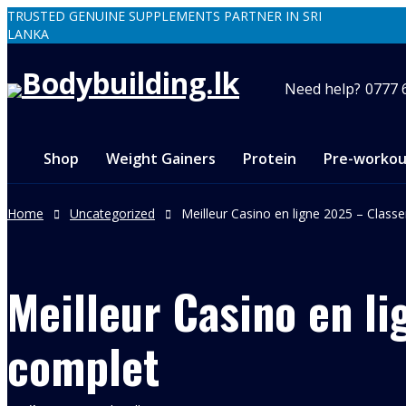
TRUSTED GENUINE SUPPLEMENTS PARTNER IN SRI
LANKA
Shop
Need help?
0777 
Weight Gainers
Protein
Shop
Weight Gainers
Protein
Pre-workou
Pre-workout
Home
Uncategorized
Meilleur Casino en ligne 2025 – Clas
Fat Burners
Amino & Glutamine
Meilleur Casino en l
Creatine
complet
Vitamins
Test Boosters