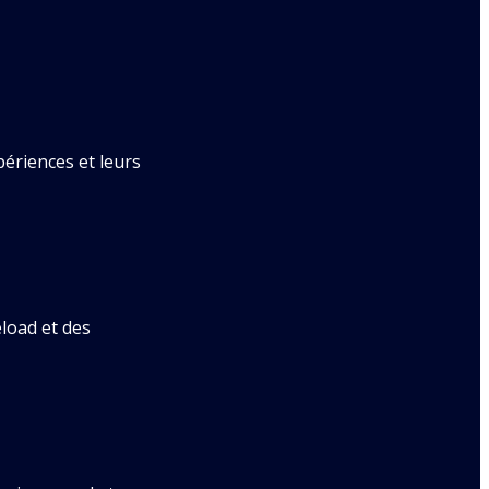
périences et leurs
eload et des