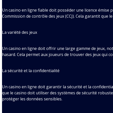
Un casino en ligne fiable doit posséder une licence émise pa
Commission de contrôle des jeux (CCJ). Cela garantit que l
La variété des jeux
Un casino en ligne doit offrir une large gamme de jeux, no
hasard. Cela permet aux joueurs de trouver des jeux qui co
La sécurité et la confidentialité
Un casino en ligne doit garantir la sécurité et la confident
que le casino doit utiliser des systèmes de sécurité robust
protéger les données sensibles.