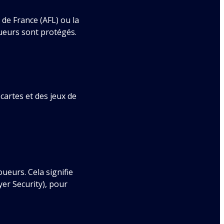
 de France (AFL) ou la
oueurs sont protégés.
cartes et des jeux de
oueurs. Cela signifie
yer Security), pour