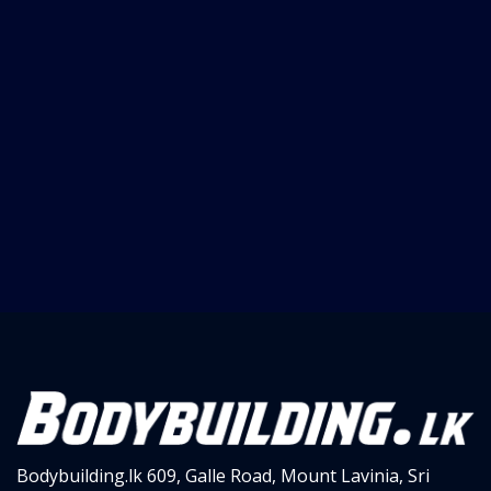
Bodybuilding.lk
609, Galle Road,
Mount Lavinia, Sri