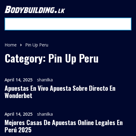
Home
Pin Up Peru
Category: Pin Up Peru
April 14, 2025
shanilka
Apuestas En Vivo Apuesta Sobre Directo En
Wonderbet
April 14, 2025
shanilka
Mejores Casas De Apuestas Online Legales En
Perú 2025