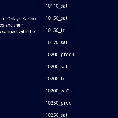
10110_sat
10150_sat
word ‘Onlayn Kazino
os and their
10150_tr
o connect with the
10170_sat
10200_prod3
10200_sat
10200_tr
10200_wa2
10250_prod
10250_sat