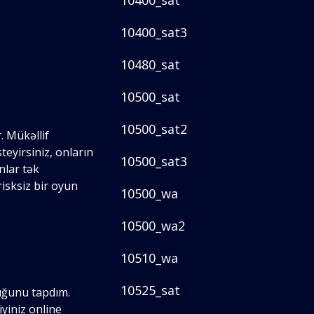
10400_sat
10400_sat3
10480_sat
10500_sat
10500_sat2
. Mükəllif
teyirsiniz, onların
10500_sat3
onlar tək
risksiz bir oyun
10500_wa
10500_wa2
10510_wa
10525_sat
duğunu tapdım.
yiniz online