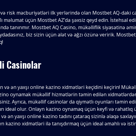
 və risk məcburiyətləri ilk yerlərində olan Mostbet AQ-daki 
ı məlumat üçün Mostbet AZ’da şəxsiz qeyd edin. İstehsal edi
ndə tanınmır. Mostbet AQ Casino, mükəlliflik siyasətinə əmins
aydadasınız, biz sizin üçün alət və ağzı özünə veririk. Mostbe
q!
i Casinolar
və ən yaxşı online kazino xidmətləri keçidini keçirin! Mükəlli
zino oynamak mükəllif hizmətlərin təmin edilən xidmətlərdən
iniz. Ayrıca, mükəllif casinolar da qiymətlı oyunları təmin edi
n ideal olur. Onlayn kazino oynamaq üçün keyfi və rahatlıq 
n və ən yaxşı online kazino tadını çataraq sizinlə əlaqə saxla
 kazino xidmətləri ilə tanışdırmaq üçün ideal əmahlı və istira