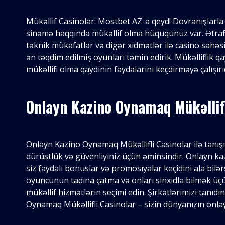
Mükəllif Casinolar: Mostbet AZ-a qeyd! Dovranışlarla
sinəmə haqqında mükəllif olma hüququnuz var. Ətrafl
təknik mükafatlar və digər xidmətlər ilə casino sahəsi
ən təqdim edilmiş oyunları təmin edirik. Mükəlliflik q
mükəllifi olma qaydının faydalarını keçdirməyə çalışırı
Onlayn Kazino Oynamaq Mükəllifl
Onlayn Kazino Oynamaq Mükəllifli Casinolar ilə tanışın 
dürüstlük və güvenliyiniz üçün əminsindir. Onlayn ka
siz faydalı bonuslar və promosıyalar keçidini ala bilərs
oyuncunun tadına çatma və onları sinxidla bilmək üçü
mükəllif hizmətlərin seçimi edin. Şirkətlərimizi tanıdı
Oynamaq Mükəllifli Casinolar – sizin dünyanızın onlayn