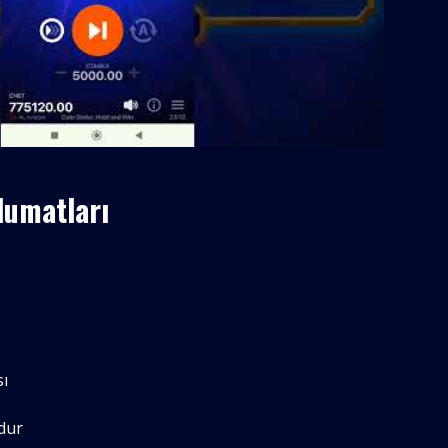
lumatları
sı
xdur