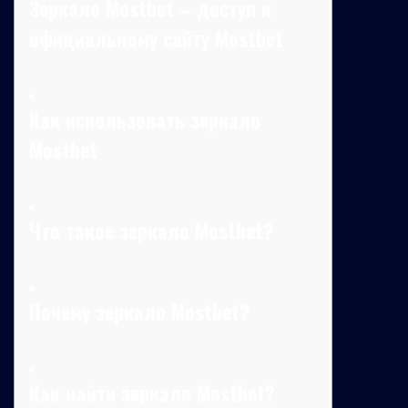
Зеркало Mostbet – доступ к
официальному сайту Mostbet
Как использовать зеркало
Mostbet
Что такое зеркало Mostbet?
Почему зеркало Mostbet?
Как найти зеркало Mostbet?