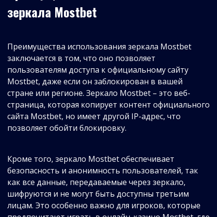
зеркала Mostbet
Преимущества использования зеркала Mostbet
заключается в том, что оно позволяет
пользователям доступа к официальному сайту
Mostbet, даже если он заблокирован в вашей
стране или регионе. Зеркало Mostbet – это веб-
страница, которая копирует контент официального
сайта Mostbet, но имеет другой IP-адрес, что
позволяет обойти блокировку.
Кроме того, зеркало Mostbet обеспечивает
безопасность и анонимность пользователей, так
как все данные, передаваемые через зеркало,
шифруются и не могут быть доступны третьим
лицам. Это особенно важно для игроков, которые