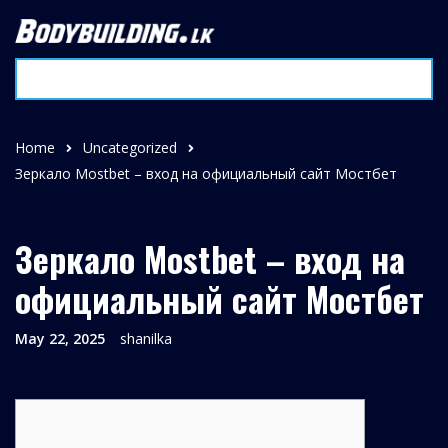
Home
Uncategorized
Зеркало Mostbet – вход на официальный сайт Мостбет
Зеркало Mostbet – вход на
официальный сайт Мостбет
May 22, 2025
shanilka