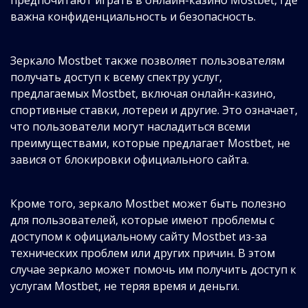
предпочитают играть в онлайн-казино Mostbet, где
важна конфиденциальность и безопасность.
Зеркало Mostbet также позволяет пользователям
получать доступ к всему спектру услуг,
предлагаемых Mostbet, включая онлайн-казино,
спортивные ставки, лотереи и другие. Это означает,
что пользователи могут насладиться всеми
преимуществами, которые предлагает Mostbet, не
завися от блокировки официального сайта.
Кроме того, зеркало Mostbet может быть полезно
для пользователей, которые имеют проблемы с
доступом к официальному сайту Mostbet из-за
технических проблем или других причин. В этом
случае зеркало может помочь им получить доступ к
услугам Mostbet, не теряя время и деньги.