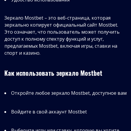
Зеркало Mostbet – это веб-страница, которая
зеркально копирует официальный сайт Mostbet.
Это означает, что пользователь может получить
доступ к полному спектру функций и услуг,
предлагаемых Mostbet, включая игры, ставки на
спорт и казино.
Как использовать зеркало Mostbet
Откройте любое зеркало Mostbet, доступное вам
Войдите в свой аккаунт Mostbet
Выберите игру или ставку, которую вы хотите