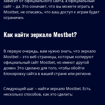
зависит от официального сайта, а официальный
сайт – да. Это означает, что вы можете играть в
Mostbet, не опасаясь, что ваш доступ к играм будет
ограничен.
Как найти зеркало Mostbet?
В первую очередь, вам нужно знать, что зеркало
Mostbet – это веб-страницы, которые копируют
официальный сайт Mostbet, но имеют другой
домен. Это сделано для того, чтобы обойти
блокировку сайта в вашей стране или регионе.
Следующий шаг – найти зеркало Mostbet. Есть
несколько способов, как это сделать: