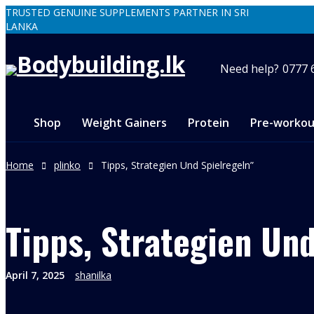
TRUSTED GENUINE SUPPLEMENTS PARTNER IN SRI
LANKA
Shop
Need help?
0777 
Weight Gainers
Protein
Shop
Weight Gainers
Protein
Pre-workou
Pre-workout
Home
plinko
Tipps, Strategien Und Spielregeln”
Fat Burners
Amino & Glutamine
Tipps, Strategien Und
Creatine
Vitamins
April 7, 2025
shanilka
Test Boosters