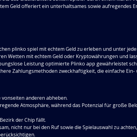
htem Geld offeriert ein unterhaltsames sowie aufregendes Er
hen plinko spiel mit echtem Geld zu erleben und unter jede
ieren Wetten mit echtem Geld oder Kryptowährungen und la
eibungslose Leistung optimierte Plinko app gewährleistet sc
ichere Zahlungsmethoden zweckhaftigkeit, die einfache Ein
ie vonseiten anderen abheben.
fregende Atmosphäre, während das Potenzial für große Be
ezirk der Chip fällt.
utsam, nicht nur bei den Ruf sowie die Spielauswahl zu achte
erücksichtigen.