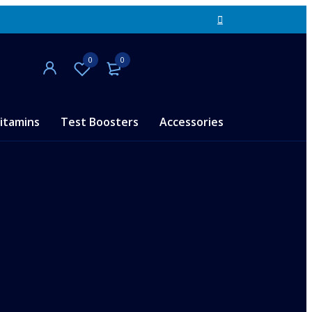
0
0
itamins
Test Boosters
Accessories