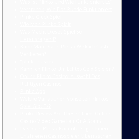
Was Ist Plinko Und Wie Funktioniert Es?
Verstehen, Wie Das Runde Funktioniert
Plinko Glück Spiel
Wie Man Plinko Spielt
Was Macht Dieses Spiel So
Herausragend?
Kann Man Durch Plinko Wirklich Cash
Verdienen?
“plinko-casino
Kann Ich Plinko Um Echtes Geld Spielen?
Online Plinko Casino: Auswahl Des
Richtigen Casinos
Plinko App
Welche Variationen Vonseiten Plinkos
Spiel Gibt Es?
Plinko Review Are These Claims Online
Casino Video Game Fair Or A Scam?
Das Spiel Plinko Koennte Sogar Einen
Erfahrenen Casinospieler Überraschen