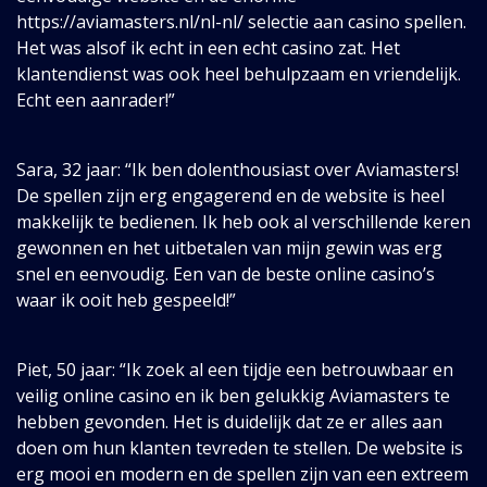
https://aviamasters.nl/nl-nl/
selectie aan casino spellen.
Het was alsof ik echt in een echt casino zat. Het
klantendienst was ook heel behulpzaam en vriendelijk.
Echt een aanrader!”
Sara, 32 jaar: “Ik ben dolenthousiast over Aviamasters!
De spellen zijn erg engagerend en de website is heel
makkelijk te bedienen. Ik heb ook al verschillende keren
gewonnen en het uitbetalen van mijn gewin was erg
snel en eenvoudig. Een van de beste online casino’s
waar ik ooit heb gespeeld!”
Piet, 50 jaar: “Ik zoek al een tijdje een betrouwbaar en
veilig online casino en ik ben gelukkig Aviamasters te
hebben gevonden. Het is duidelijk dat ze er alles aan
doen om hun klanten tevreden te stellen. De website is
erg mooi en modern en de spellen zijn van een extreem