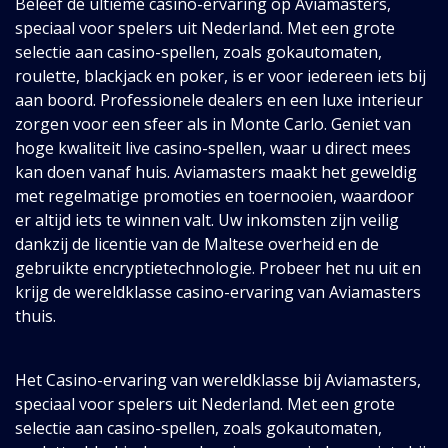
Beleef de ultieme casino-ervaring op Aviamasters,
speciaal voor spelers uit Nederland. Met een grote
selectie aan casino-spellen, zoals gokautomaten,
roulette, blackjack en poker, is er voor iedereen iets bij
aan boord. Professionele dealers en een luxe interieur
zorgen voor een sfeer als in Monte Carlo. Geniet van
hoge kwaliteit live casino-spellen, waar u direct mees
kan doen vanaf huis. Aviamasters maakt het geweldig
met regelmatige promoties en toernooien, waardoor
er altijd iets te winnen valt. Uw inkomsten zijn veilig
dankzij de licentie van de Maltese overheid en de
gebruikte encryptietechnologie. Probeer het nu uit en
krijg de wereldklasse casino-ervaring van Aviamasters
thuis.
Het Casino-ervaring van wereldklasse bij Aviamasters,
speciaal voor spelers uit Nederland. Met een grote
selectie aan casino-spellen, zoals gokautomaten,