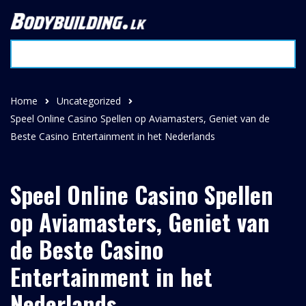
Home
Uncategorized
Speel Online Casino Spellen op Aviamasters, Geniet van de
Beste Casino Entertainment in het Nederlands
Speel Online Casino Spellen
op Aviamasters, Geniet van
de Beste Casino
Entertainment in het
Nederlands