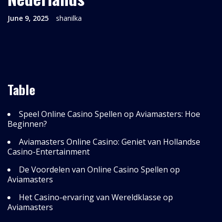
June 9, 2025
shanilka
Table
Speel Online Casino Spellen op Aviamasters: Hoe
Beginnen?
Aviamasters Online Casino: Geniet van Hollandse
Casino-Entertainment
De Voordelen van Online Casino Spellen op
Aviamasters
Het Casino-ervaring van Wereldklasse op
Aviamasters