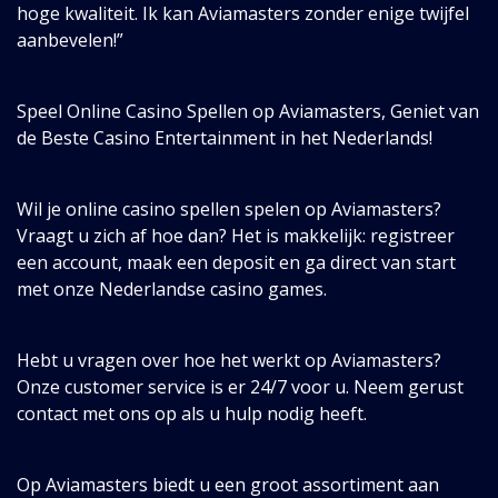
hoge kwaliteit. Ik kan Aviamasters zonder enige twijfel
aanbevelen!”
Speel Online Casino Spellen op Aviamasters, Geniet van
de Beste Casino Entertainment in het Nederlands!
Wil je online casino spellen spelen op Aviamasters?
Vraagt u zich af hoe dan? Het is makkelijk: registreer
een account, maak een deposit en ga direct van start
met onze Nederlandse casino games.
Hebt u vragen over hoe het werkt op Aviamasters?
Onze customer service is er 24/7 voor u. Neem gerust
contact met ons op als u hulp nodig heeft.
Op Aviamasters biedt u een groot assortiment aan