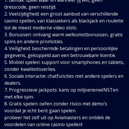
dresscode, geen reistijd.
2. Veelzijdigheid: een groot aanbod van verschillende
casino spellen, van klassiekers als blackjack en roulette
tot de meest moderne video slots.
3. Bonussen: ontvang warm welkomstbonussen, gratis
spins en andere promoties.
4. Veiligheid: beschermde betalingen en persoonlijke
gegevens, gekoppeld aan een betrouwbare licentie.
5. Mobiel spelen: support voor smartphones en tablets,
zonder kwaliteitsverlies.
6. Sociale interactie: chatfuncties met andere spelers en
dealers.
7. Progressieve jackpots: kans op miljoenenwINSTen
met elke spin.
8. Gratis spelen: oefen zonder risico met demo’s
voordat je echt bent gaan spelen.
probeer het zelf uit op Aviamasters en ontdek de
voordelen van online casino spellen!