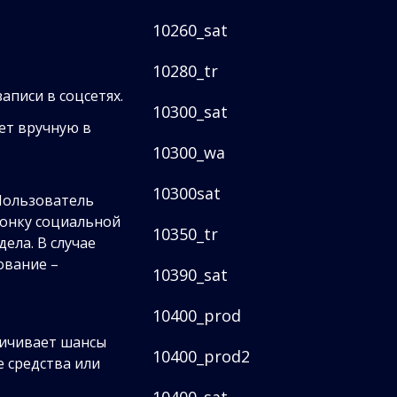
10260_sat
10280_tr
писи в соцсетях.
10300_sat
ет вручную в
10300_wa
10300sat
 Пользователь
конку социальной
10350_tr
ела. В случае
ование –
10390_sat
10400_prod
личивает шансы
10400_prod2
 средства или