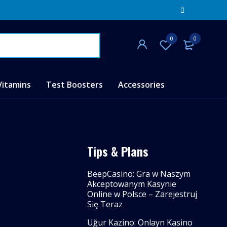
0
0
Vitamins
Test Boosters
Accessories
Tips & Plans
BeepCasino: Gra w Naszym
Akceptowanym Kasynie
Online w Polsce – Zarejestruj
Się Teraz
Uğur Kazino: Onlayn Kasino