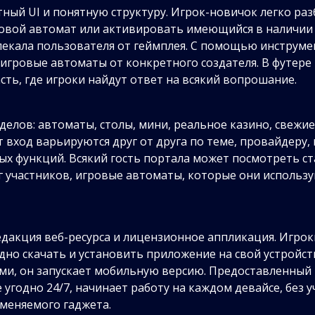
ный UI и понятную структуру. Игрок-новичок легко раз
вой автомат или активировать имеющийся в наличии б
влекала пользователя от геймплея. С помощью инструм
 игровые автоматы от конкретного создателя. В футер
ть, где игроки найдут ответ на всякий вопрошание.
елов: автоматы, столы, мини, реальное казино, свежие
т вход
варьируются друг от друга по теме, провайдеру,
 функций. Всякий гость портала может посмотреть ста
 участников, игровые автоматы, которые они использу
дакция веб-ресурса и лицензионное аппликация. Игрок
но скачать и установить приложение на свой устройств
ми, он запускает мобильную версию. Предоставленный
угодно 24/7, начинает работу на каждом девайсе, без у
меняемого гаджета.