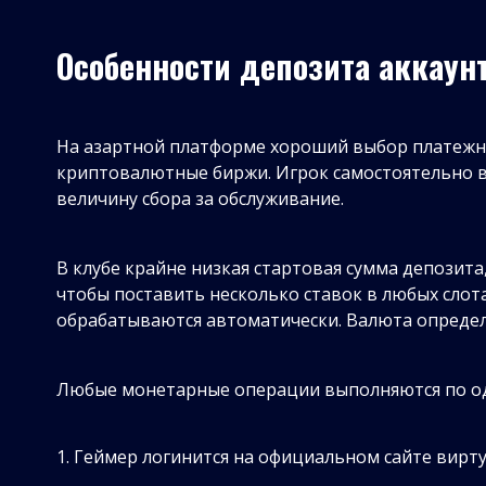
Особенности депозита аккаун
На азартной платформе хороший выбор платежны
криптовалютные биржи. Игрок самостоятельно в
величину сбора за обслуживание.
В клубе крайне низкая стартовая сумма депозита
чтобы поставить несколько ставок в любых слота
обрабатываются автоматически. Валюта определ
Любые монетарные операции выполняются по о
Геймер логинится на официальном сайте вирту