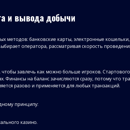
та и вывода добычи
х методов: банковские карты, электронные кошельки,
ыбирает оператора, рассматривая скорость проведени
, чтобы завлечь как можно больше игроков. Стартового
х. Финансы на баланс зачисляются сразу, потому что тр
яется разово и применяется для любых транзакций.
дному принципу:
ального казино.