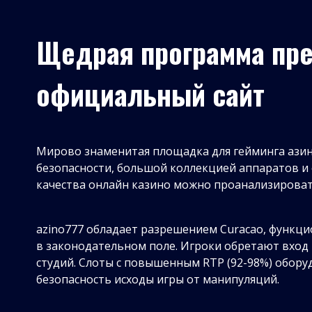
Щедрая программа пре
официальный сайт
Мирово знаменитая площадка для гейминга азин
безопасности, большой коллекцией аппаратов 
качества онлайн казино можно проанализироват
azino777 обладает разрешением Curacao, функци
в законодательном поле. Игроки обретают вход
студий. Слоты с повышенным RTP (92-98%) обору
безопасность исходы игры от манипуляций.