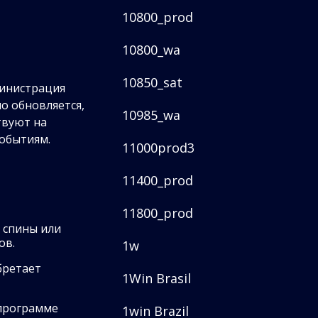
10800_prod
10800_wa
10850_sat
министрация
о обновляется,
10985_wa
твуют на
событиям.
11000prod3
11400_prod
11800_prod
е спины или
ов.
1w
бретает
1Win Brasil
 программе
1win Brazil