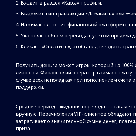
Входит в раздел «Касса» профиля.
Выделяет тип транзакции «Добавить» или «За
Нажимает логотип финансовой платформы, вп
Указывает объем перевода с учетом предела д
Кликает «Оплатить», чтобы подтвердить тран
Получить деньги может игрок, который на 100%
личности. Финансовый оператор взимает плату з
случае всех неполадках при пополнением счета
поддержки.
Среднее период ожидания перевода составляет о
вручную. Перечисления VIP-клиентов обладают 
затрагивает о значительной сумме денег, платеж
приза.