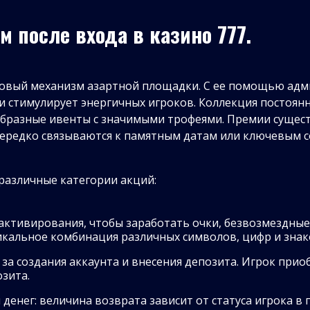
 после входа в казино 777.
говый механизм азартной площадки. С ее помощью ад
 стимулирует энергичных игроков. Коллекция постоянн
бразные ивенты с значимыми трофеями. Премии сущес
нередко связываются к памятным датам или ключевым 
различные категории акций:
я активирования, чтобы заработать очки, безвозмездны
уникальное комбинация различных символов, цифр и знак
за создания аккаунта и внесения депозита. Игрок прио
зита.
денег: величина возврата зависит от статуса игрока в