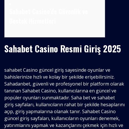
Sahabet Casino’de Güvenlik ve
Destek Hizmetleri
Sahabet Casino Resmi Giriş 2025
sahabet
Casino güncel giriş sayesinde oyunlar ve
bahislerinize hızlı ve kolay bir şekilde erişebilirsiniz.
Sahadanbet, güvenli ve profesyonel bir platform olarak
tanınan Sahabet Casino, kullanıcılarına en güncel ve
popüler oyunları sunmaktadır. Saha bet ve sahabet
giriş sayfaları, kullanıcıların rahat bir şekilde hesaplarını
açıp, giriş yapmalarına olanak tanır. Sahabet Casino
güncel giriş sayfaları, kullanıcıların oyunları denemek,
yatırımlarını yapmak ve kazançlarını çekmek için hızlı ve