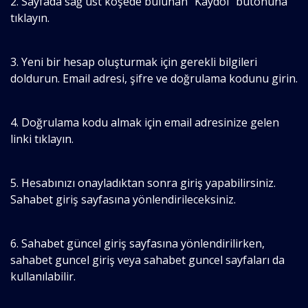
2. Sayfada sağ üst köşede bulunan “Kaydol” butonuna
tıklayın.
3. Yeni bir hesap oluşturmak için gerekli bilgileri
doldurun. Email adresi, şifre ve doğrulama kodunu girin.
4. Doğrulama kodu almak için email adresinize gelen
linki tıklayın.
5. Hesabınızı onayladıktan sonra giriş yapabilirsiniz.
Sahabet giriş sayfasına yönlendirileceksiniz.
6. Sahabet güncel giriş sayfasına yönlendirilirken,
sahabet guncel giriş veya sahabet guncel sayfaları da
kullanılabilir.