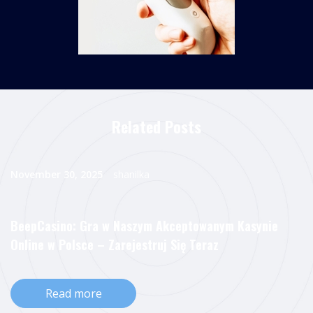
Related Posts
November 30, 2025
shanilka
BeepCasino: Gra w Naszym Akceptowanym Kasynie
Online w Polsce – Zarejestruj Się Teraz
Read more