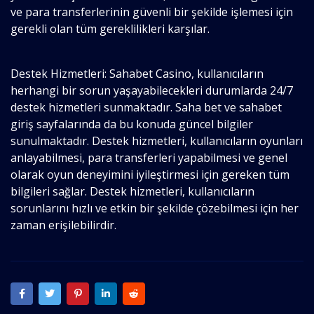
ve para transferlerinin güvenli bir şekilde işlemesi için
gerekli olan tüm gereklilikleri karşılar.
Destek Hizmetleri: Sahabet Casino, kullanıcıların
herhangi bir sorun yaşayabilecekleri durumlarda 24/7
destek hizmetleri sunmaktadır. Saha bet ve sahabet
giriş sayfalarında da bu konuda güncel bilgiler
sunulmaktadır. Destek hizmetleri, kullanıcıların oyunları
anlayabilmesi, para transferleri yapabilmesi ve genel
olarak oyun deneyimini iyileştirmesi için gereken tüm
bilgileri sağlar. Destek hizmetleri, kullanıcıların
sorunlarını hızlı ve etkin bir şekilde çözebilmesi için her
zaman erişilebilirdir.