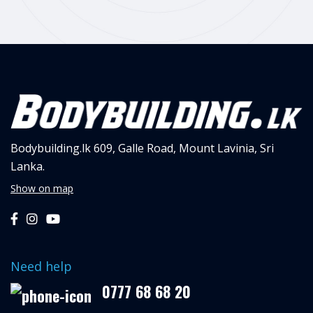
Bodybuilding.lk
609, Galle Road,
Mount Lavinia, Sri
Lanka.
Show on map
Need help
0777 68 68 20