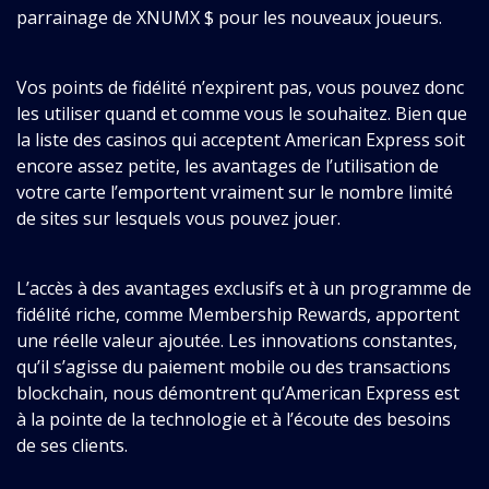
parrainage de XNUMX $ pour les nouveaux joueurs.
Vos points de fidélité n’expirent pas, vous pouvez donc
les utiliser quand et comme vous le souhaitez. Bien que
la liste des casinos qui acceptent American Express soit
encore assez petite, les avantages de l’utilisation de
votre carte l’emportent vraiment sur le nombre limité
de sites sur lesquels vous pouvez jouer.
L’accès à des avantages exclusifs et à un programme de
fidélité riche, comme Membership Rewards, apportent
une réelle valeur ajoutée. Les innovations constantes,
qu’il s’agisse du paiement mobile ou des transactions
blockchain, nous démontrent qu’American Express est
à la pointe de la technologie et à l’écoute des besoins
de ses clients.