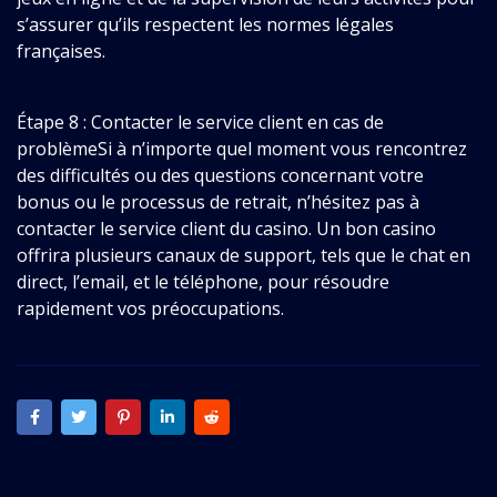
s’assurer qu’ils respectent les normes légales
françaises.
Étape 8 : Contacter le service client en cas de
problèmeSi à n’importe quel moment vous rencontrez
des difficultés ou des questions concernant votre
bonus ou le processus de retrait, n’hésitez pas à
contacter le service client du casino. Un bon casino
offrira plusieurs canaux de support, tels que le chat en
direct, l’email, et le téléphone, pour résoudre
rapidement vos préoccupations.