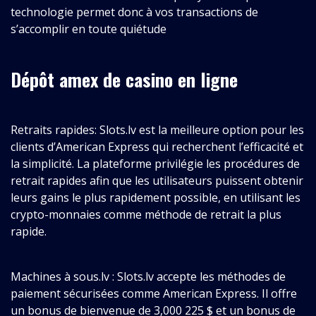
technologie permet donc à vos transactions de
s’accomplir en toute quiétude
Dépôt amex de casino en ligne
Retraits rapides: Slots.lv est la meilleure option pour les
clients d’American Express qui recherchent l’efficacité et
la simplicité. La plateforme privilégie les procédures de
retrait rapides afin que les utilisateurs puissent obtenir
leurs gains le plus rapidement possible, en utilisant les
crypto-monnaies comme méthode de retrait la plus
rapide.
Machines à sous.lv : Slots.lv accepte les méthodes de
paiement sécurisées comme American Express. Il offre
un bonus de bienvenue de 3,000 225 $ et un bonus de