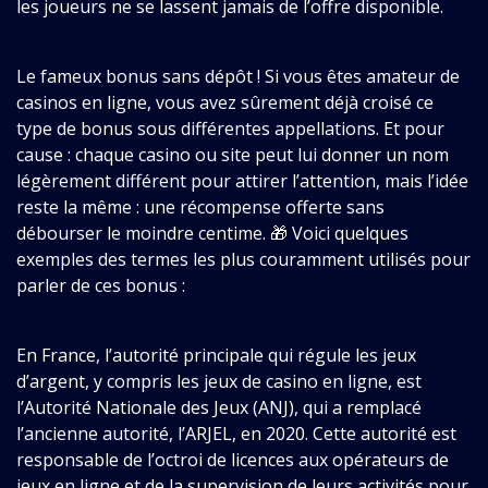
les joueurs ne se lassent jamais de l’offre disponible.
Le fameux bonus sans dépôt ! Si vous êtes amateur de
casinos en ligne, vous avez sûrement déjà croisé ce
type de bonus sous différentes appellations. Et pour
cause : chaque casino ou site peut lui donner un nom
légèrement différent pour attirer l’attention, mais l’idée
reste la même : une récompense offerte sans
débourser le moindre centime. 🎁 Voici quelques
exemples des termes les plus couramment utilisés pour
parler de ces bonus :
En France, l’autorité principale qui régule les jeux
d’argent, y compris les jeux de casino en ligne, est
l’Autorité Nationale des Jeux (ANJ), qui a remplacé
l’ancienne autorité, l’ARJEL, en 2020. Cette autorité est
responsable de l’octroi de licences aux opérateurs de
jeux en ligne et de la supervision de leurs activités pour