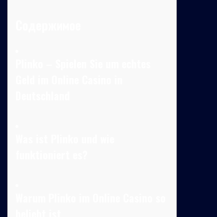
Содержимое
Plinko – Spielen Sie um echtes
Geld im Online Casino in
Deutschland
Was ist Plinko und wie
funktioniert es?
Warum Plinko im Online Casino so
beliebt ist