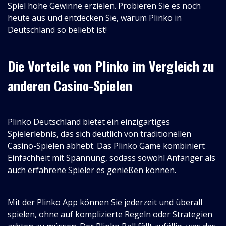
Spiel hohe Gewinne erzielen. Probieren Sie es noch
heute aus und entdecken Sie, warum Plinko in
Deutschland so beliebt ist!
Die Vorteile von Plinko im Vergleich zu
anderen Casino-Spielen
Plinko Deutschland bietet ein einzigartiges
Spielerlebnis, das sich deutlich von traditionellen
Casino-Spielen abhebt. Das Plinko Game kombiniert
Einfachheit mit Spannung, sodass sowohl Anfänger als
auch erfahrene Spieler es genießen können.
Mit der Plinko App können Sie jederzeit und überall
spielen, ohne auf komplizierte Regeln oder Strategien