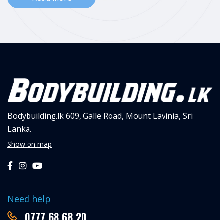
Bodybuilding.lk
609, Galle Road,
Mount Lavinia, Sri
Lanka.
Show on map
Need help
0777 68 68 20