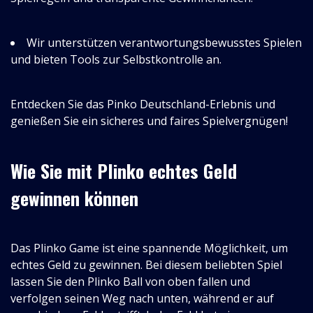
Wir unterstützen verantwortungsbewusstes Spielen
und bieten Tools zur Selbstkontrolle an.
Entdecken Sie das Pinko Deutschland-Erlebnis und
genießen Sie ein sicheres und faires Spielvergnügen!
Wie Sie mit Plinko echtes Geld
gewinnen können
Das Plinko Game ist eine spannende Möglichkeit, um
echtes Geld zu gewinnen. Bei diesem beliebten Spiel
lassen Sie den Plinko Ball von oben fallen und
verfolgen seinen Weg nach unten, während er auf