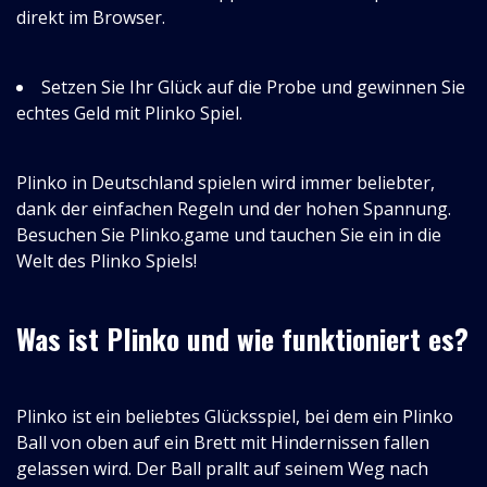
direkt im Browser.
Setzen Sie Ihr Glück auf die Probe und gewinnen Sie
echtes Geld mit Plinko Spiel.
Plinko in Deutschland spielen wird immer beliebter,
dank der einfachen Regeln und der hohen Spannung.
Besuchen Sie Plinko.game und tauchen Sie ein in die
Welt des Plinko Spiels!
Was ist Plinko und wie funktioniert es?
Plinko ist ein beliebtes Glücksspiel, bei dem ein Plinko
Ball von oben auf ein Brett mit Hindernissen fallen
gelassen wird. Der Ball prallt auf seinem Weg nach