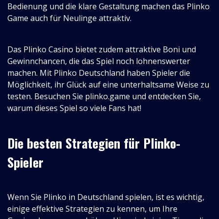
Bedienung und die klare Gestaltung machen das Plinko
Game auch für Neulinge attraktiv.
Das Plinko Casino bietet zudem attraktive Boni und
Gewinnchancen, die das Spiel noch lohnenswerter
machen. Mit Plinko Deutschland haben Spieler die
Möglichkeit, ihr Glück auf eine unterhaltsame Weise zu
testen. Besuchen Sie plinko.game und entdecken Sie,
warum dieses Spiel so viele Fans hat!
Die besten Strategien für Plinko-
Spieler
Wenn Sie Plinko in Deutschland spielen, ist es wichtig,
einige effektive Strategien zu kennen, um Ihre