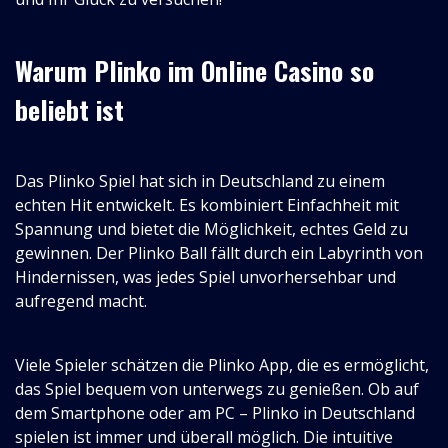
Warum Plinko im Online Casino so
beliebt ist
Das Plinko Spiel hat sich in Deutschland zu einem
echten Hit entwickelt. Es kombiniert Einfachheit mit
Spannung und bietet die Möglichkeit, echtes Geld zu
gewinnen. Der Plinko Ball fällt durch ein Labyrinth von
Hindernissen, was jedes Spiel unvorhersehbar und
aufregend macht.
Viele Spieler schätzen die Plinko App, die es ermöglicht,
das Spiel bequem von unterwegs zu genießen. Ob auf
dem Smartphone oder am PC – Plinko in Deutschland
spielen ist immer und überall möglich. Die intuitive