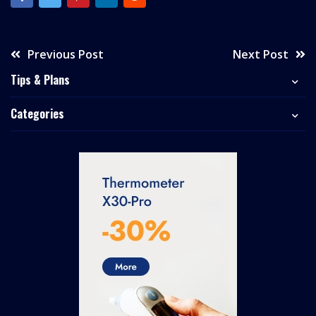
Previous Post
Next Post
Tips & Plans
Categories