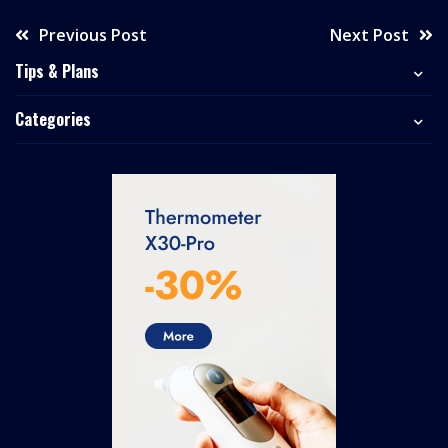
Previous Post
Next Post
Tips & Plans
Categories