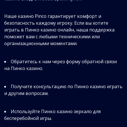
Наше казино Pinco гарантирует комфорт и
безопасность каждому игроку. Если вы хотите
играть в Пинко казино онлайн, наша поддержка
поможет вам с любыми техническими или
организационными моментами.
Обратитесь к нам через форму обратной связи
на Пинко казино.
Получите консультацию по Пинко казино играть
и другим вопросам.
Используйте Пинко казино зеркало для
бесперебойной игры.