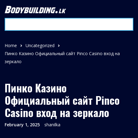
Home
Uncategorized
Пинко Казино Официальный сайт Pinco Casino вход на
зеркало
Пинко Казино
Официальный сайт Pinco
Casino вход на зеркало
February 1, 2025
shanilka