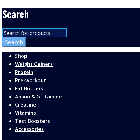
Search
Shop
Weight Gainers
Protein
Pre-workout
Fat Burners
Amino & Glutamine
Creatine
Vitamins
Test Boosters
Accessories