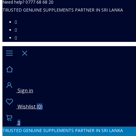
Need help?
0777 68 68 20
TRUSTED GENUINE SUPPLEMENTS PARTNER IN SRI LANKA
Sign in
Wishlist
(
0
)
0
TRUSTED GENUINE SUPPLEMENTS PARTNER IN SRI LANKA