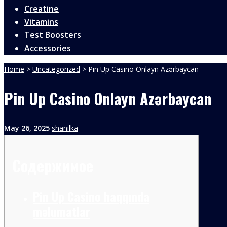
Creatine
Vitamins
Test Boosters
Accessories
Home
>
Uncategorized
>
Pin Up Casino Onlayn Azərbaycan
Pin Up Casino Onlayn Azərbaycan
May 26, 2025
shanilka
Содержимое
Pin Up Casino haqqında
məlumatlar