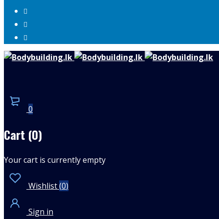
0
Cart (0)
Your cart is currently empty
Wishlist
(
0
)
Sign in