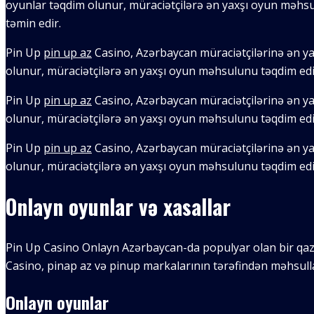
oyunlar təqdim olunur, müraciətçilərə ən yaxşı oyun məhsu
təmin edir.
Pin Up
pin up az
Casino, Azərbaycan müraciətçilərinə ən yax
olunur, müraciətçilərə ən yaxşı oyun məhsulunu təqdim edir
Pin Up
pin up az
Casino, Azərbaycan müraciətçilərinə ən yax
olunur, müraciətçilərə ən yaxşı oyun məhsulunu təqdim edir
Pin Up
pin up az
Casino, Azərbaycan müraciətçilərinə ən yax
olunur, müraciətçilərə ən yaxşı oyun məhsulunu təqdim edir
Onlayn oyunlar və xasallar
Pin Up Casino Onlayn Azərbaycan-da populyar olan bir qazi
Casino, pinap az və pinup markalarının tərəfindən məhsulla
Onlayn oyunlar