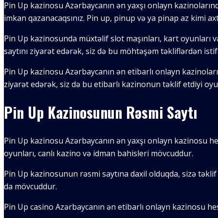
Pin Up kazinosu Azərbaycanın ən yaxşı onlayn kazinolarından
imkan qazanacaqsınız. Pin up, pinup və ya pinap az kimi axta
Pin Up kazinosunda müxtəlif slot maşınları, kart oyunları v
saytını ziyarət edərək, siz də bu möhtəşəm təkliflərdən istif
Pin Up kazinosu Azərbaycanın ən etibarlı onlayn kazinolarınd
ziyarət edərək, siz də bu etibarlı kazinonun təklif etdiyi 
Pin Up Kazinosunun Rəsmi Saytı
Pin Up kazinosu Azərbaycanın ən yaxşı onlayn kazinosu hesab
oyunları, canlı kazino və idman bahisleri mövcuddur.
Pin Up kazinosunun rəsmi saytına daxil olduqda, sizə təklif 
da mövcuddur.
Pin Up casino Azərbaycanın ən etibarlı onlayn kazinosu hes