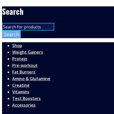
Search
Shop
Weight Gainers
Protein
Pre-workout
Fat Burners
Amino & Glutamine
Creatine
Vitamins
Test Boosters
Accessories