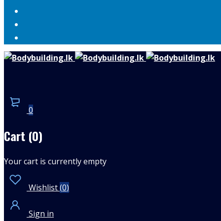
0
Cart (0)
Your cart is currently empty
Wishlist
(
0
)
Sign in