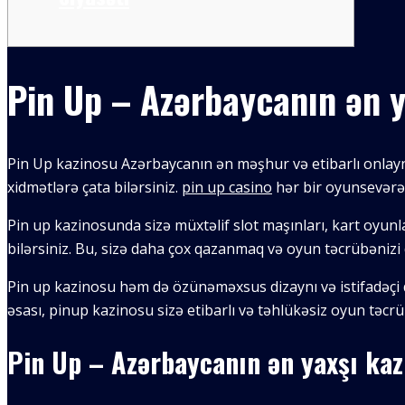
Pin Up – Azərbaycanın ən y
Pin Up kazinosu Azərbaycanın ən məşhur və etibarlı onlayn k
xidmətlərə çata bilərsiniz.
pin up casino
hər bir oyunsevərə m
Pin up kazinosunda sizə müxtəlif slot maşınları, kart oyunla
bilərsiniz. Bu, sizə daha çox qazanmaq və oyun təcrübənizi 
Pin up kazinosu həm də özünəməxsus dizaynı və istifadəçi dos
əsası, pinup kazinosu sizə etibarlı və təhlükəsiz oyun təcrübə
Pin Up – Azərbaycanın ən yaxşı kaz