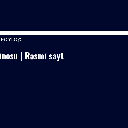
| Rəsmi sayt
inosu | Rəsmi sayt