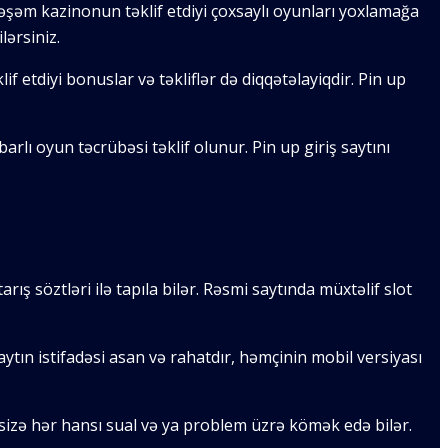
təşəm kazinonun təklif etdiyi çoxsaylı oyunları yoxlamağa
lərsiniz.
 etdiyi bonuslar və təkliflər də diqqətəlayiqdir. Pin up
rlı oyun təcrübəsi təklif olunur. Pin up giriş saytını
ş söztləri ilə tapıla bilər. Rəsmi saytında müxtəlif slot
aytın istifadəsi asan və rahatdır, həmçinin mobil versiyası
 sizə hər hansı sual və ya problem üzrə kömək edə bilər.