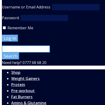
Username or Email Address
Password
Remember Me
Need help?
0777 68 68 20
Shop
Weight Gainers
Protein
Pre-workout
Fat Burners
Amino & Glutamine