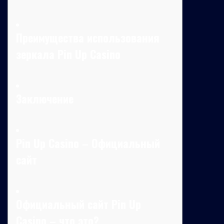
Преимущества использования
зеркала Pin Up Casino
Заключение
Pin Up Casino – Официальный
сайт
Официальный сайт Pin Up
Casino – что это?