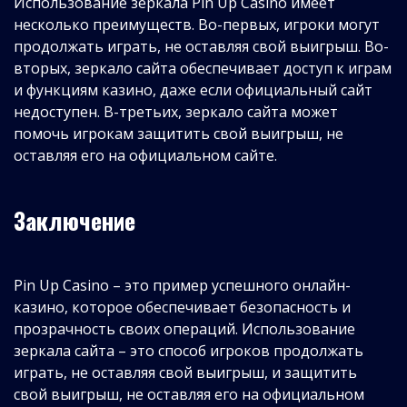
Использование зеркала Pin Up Casino имеет
несколько преимуществ. Во-первых, игроки могут
продолжать играть, не оставляя свой выигрыш. Во-
вторых, зеркало сайта обеспечивает доступ к играм
и функциям казино, даже если официальный сайт
недоступен. В-третьих, зеркало сайта может
помочь игрокам защитить свой выигрыш, не
оставляя его на официальном сайте.
Заключение
Pin Up Casino – это пример успешного онлайн-
казино, которое обеспечивает безопасность и
прозрачность своих операций. Использование
зеркала сайта – это способ игроков продолжать
играть, не оставляя свой выигрыш, и защитить
свой выигрыш, не оставляя его на официальном