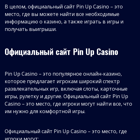
В целом, официальный сайт Pin Up Casino – это
место, где вы можете найти все необходимые
информацию о казино, а также играть в игры и
получать выигрыши.
Официальный сайт Pin Up Casino
Pin Up Casino – это популярное онлайн-казино,
которое предлагает игрокам широкий спектр
развлекательных игр, включая слоты, карточные
игры, рулетку и другие. Официальный сайт Pin Up
Casino – это место, где игроки могут найти все, что
им нужно для комфортной игры.
Официальный сайт Pin Up Casino – это место, где
игроки могут: