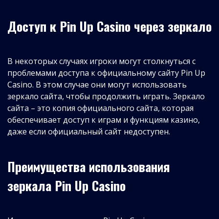
Доступ к Pin Up Casino через зеркало
В некоторых случаях игроки могут столкнуться с
проблемами доступа к официальному сайту Pin Up
Casino. В этом случае они могут использовать
зеркало сайта, чтобы продолжить играть. Зеркало
сайта – это копия официального сайта, которая
обеспечивает доступ к играм и функциям казино,
даже если официальный сайт недоступен.
Преимущества использования
зеркала Pin Up Casino