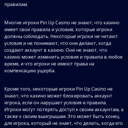
правилам.
Многие игроки Pin Up Casino не знают, что казино
имеет свои правила и условия, которые игроки
должны соблюдать. Некоторые игроки не читают
условия и не понимают, что они делают, когда
создают аккаунт в казино. Они не знают, что
казино может изменить условия и правила в любое
время, и что игроки не имеют права на
компенсацию ущерба.
Кроме того, некоторые игроки Pin Up Casino не
знают, что казино может блокировать аккаунт
игрока, если он нарушает условия и правила.
Игроки могут потерять доступ к своим аккаунтам, а
также к своим выигрышам. Это может быть конец
для игрока, который не знает, что делать, когда его