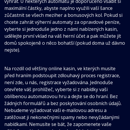
vyhrát. U některých automatů je doporučeno vsadit si
maximální částky, abyste naplno využili vaší šance
zůčastnit se všech meziher a bonusových kol. Pokud si
chcete zahrát výherní automaty za opravdové peníze,
vyberte si jednoduše jedno z námi nabízených kasin,
udělejte první vklad na váš herní účet a pak můžete jít
domů spokojeně o něco bohatší (pokud doma už dávno
nejste).
Na rozdíl od většiny online kasin, ve kterých musíte
před hraním podstoupit zdlouhavý proces registrace,
není zde, u nás, registrace vyžadována. Jednoduše
otevřete váš prohlížeč, vyberte si z nabídky vaši
oblíbenou automatovou hru a dejte se do hraní. Bez
žádných formulářů a bez poskytování osobních údajů.
Nebudeme vyžadovat vaši e-mailovou adresu a
zatěžovat ji nekonečnými spamy nebo nevyžádanými
nabídkami. Nemusíte se bát, že zapomenete vaše