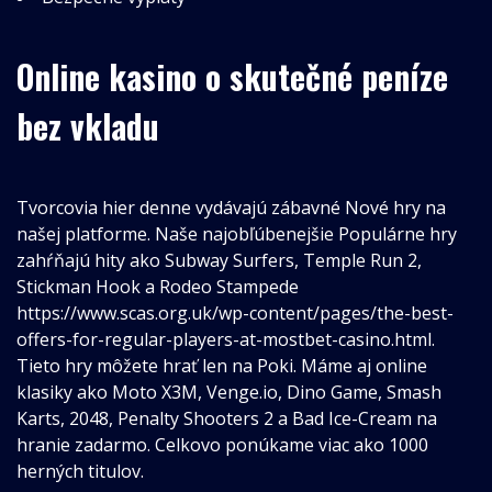
Online kasino o skutečné peníze
bez vkladu
Tvorcovia hier denne vydávajú zábavné Nové hry na
našej platforme. Naše najobľúbenejšie Populárne hry
zahŕňajú hity ako Subway Surfers, Temple Run 2,
Stickman Hook a Rodeo Stampede
https://www.scas.org.uk/wp-content/pages/the-best-
offers-for-regular-players-at-mostbet-casino.html
.
Tieto hry môžete hrať len na Poki. Máme aj online
klasiky ako Moto X3M, Venge.io, Dino Game, Smash
Karts, 2048, Penalty Shooters 2 a Bad Ice-Cream na
hranie zadarmo. Celkovo ponúkame viac ako 1000
herných titulov.