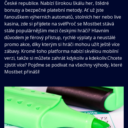
České republice. Nabízí širokou škálu her, štědré
bonusy a bezpečné platební metody. Ať už jste
fanouškem výherních automatů, stolních her nebo live
kasina, zde si přijdete na své!Proč se Mostbet stává
stále populárnějším mezi českými hráči? Hlavním
důvodem je férový přístup, rychlé výplaty a neustálé
promo akce, díky kterým si hráči mohou užít ještě více
zábavy. Kromě toho platforma nabízí skvělou mobilní
verzi, takže si můžete zahrát kdykoliv a kdekoliv.Chcete
zjistit více? Pojďme se podívat na všechny výhody, které
Mostbet přináší!