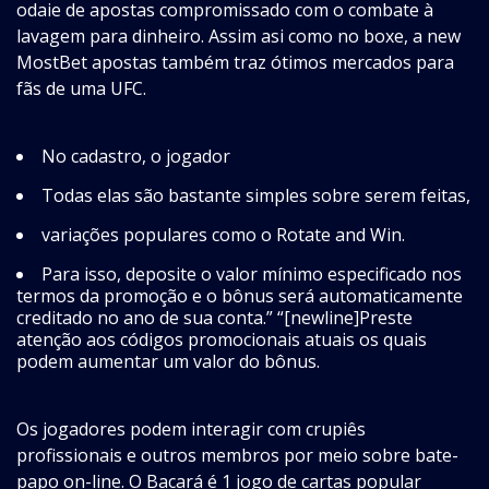
odaie de apostas compromissado com o combate à
lavagem para dinheiro. Assim asi como no boxe, a new
MostBet apostas também traz ótimos mercados para
fãs de uma UFC.
No cadastro, o jogador
Todas elas são bastante simples sobre serem feitas,
variações populares como o Rotate and Win.
Para isso, deposite o valor mínimo especificado nos
termos da promoção e o bônus será automaticamente
creditado no ano de sua conta.” “[newline]Preste
atenção aos códigos promocionais atuais os quais
podem aumentar um valor do bônus.
Os jogadores podem interagir com crupiês
profissionais e outros membros por meio sobre bate-
papo on-line. O Bacará é 1 jogo de cartas popular