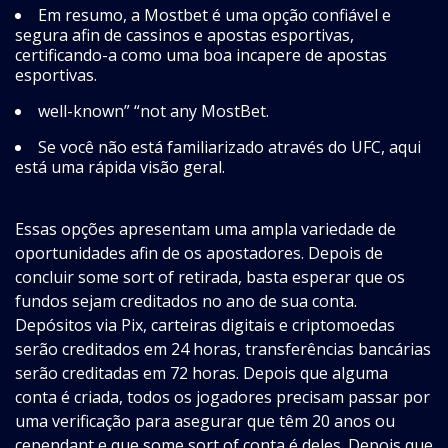
Em resumo, a Mostbet é uma opção confiável e
segura afin de cassinos e apostas esportivas,
certificando-a como uma boa incapere de apostas
esportivas.
well-known” “not any MostBet.
Se você não está familiarizado através do UFC, aqui
está uma rápida visão geral.
Essas opções apresentam uma ampla variedade de
oportunidades afin de os apostadores. Depois de
concluir some sort of retirada, basta esperar que os
fundos sejam creditados no ano de sua conta.
Depósitos via Pix, carteiras digitais e criptomoedas
serão creditados em 24 horas, transferências bancárias
serão creditadas em 72 horas. Depois que alguma
conta é criada, todos os jogadores precisam passar por
uma verificação para asegurar que têm 20 anos ou
cependant e que some sort of conta é deles. Depois que