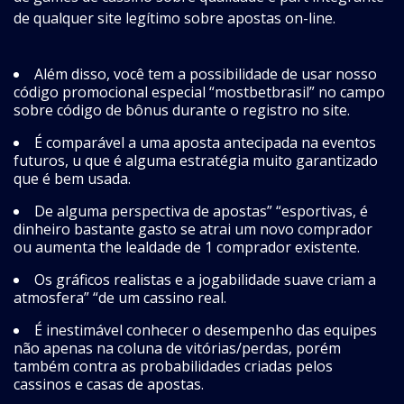
de qualquer site legítimo sobre apostas on-line.
Além disso, você tem a possibilidade de usar nosso
código promocional especial “mostbetbrasil” no campo
sobre código de bônus durante o registro no site.
É comparável a uma aposta antecipada na eventos
futuros, u que é alguma estratégia muito garantizado
que é bem usada.
De alguma perspectiva de apostas” “esportivas, é
dinheiro bastante gasto se atrai um novo comprador
ou aumenta the lealdade de 1 comprador existente.
Os gráficos realistas e a jogabilidade suave criam a
atmosfera” “de um cassino real.
É inestimável conhecer o desempenho das equipes
não apenas na coluna de vitórias/perdas, porém
também contra as probabilidades criadas pelos
cassinos e casas de apostas.