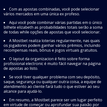
Com as apostas combinadas, você pode selecionar
vários mercados em uma única ex profeso.
Aqui você pode combinar várias partidas em o único
bilhete elizabeth as probabilidades totais serão a soma
de todas while opções de apostas que você selecionar.
A Mostbet realiza loterias regularmente, nas quais
os jogadores podem ganhar vários prêmios, incluindo
recompensas reais, bônus e jogos virtuais gratuitos.
O layout da organizacion é feito sobre forma
profissional electronic é muito fácil navegar na página
de apostas ao listo.
Se você tiver qualquer problema com seu depósito,
saque, segurança ou qualquer outra coisa, a equipe de
atendimento ao cliente fará tudo o que estiver ao seu
alcance para ajudá-lo.
Em resumo, a Mostbet parece ser um lugar perfeito
em virtude de começar ou aprofundar sua paixão por