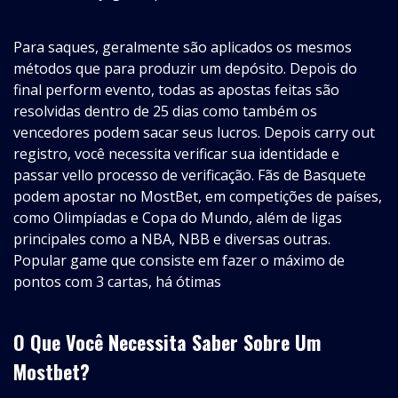
Para saques, geralmente são aplicados os mesmos
métodos que para produzir um depósito. Depois do
final perform evento, todas as apostas feitas são
resolvidas dentro de 25 dias como também os
vencedores podem sacar seus lucros. Depois carry out
registro, você necessita verificar sua identidade e
passar vello processo de verificação. Fãs de Basquete
podem apostar no MostBet, em competições de países,
como Olimpíadas e Copa do Mundo, além de ligas
principales como a NBA, NBB e diversas outras.
Popular game que consiste em fazer o máximo de
pontos com 3 cartas, há ótimas
O Que Você Necessita Saber Sobre Um
Mostbet?