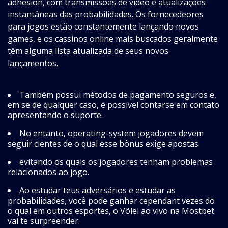
adhesión, com transmissões de vídeo e atualizações
instantâneas das probabilidades. Os fornecedeores
para jogos estão constantemente lançando novos
games, e os cassinos online mais buscados geralmente
têm alguma lista atualizada de seus novos
lançamentos.
Também possui métodos de pagamento seguros e,
em se de qualquer caso, é possível contarse em contato
apresentando o suporte.
No entanto, operating-system jogadores devem
seguir cientes de o qual esse bônus exige apostas.
evitando os quais os jogadores tenham problemas
relacionados ao jogo.
Ao estudar teus adversários e estudar as
probabilidades, você pode ganhar cependant vezes do
o qual em outros esportes, o Vôlei ao vivo na Mostbet
vai te surpreender.