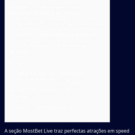
Aspectos Interessantes Para
Apostadores Simply No Brasil
Benefícios Exclusivos Para Brasileiros
Bônus E Promoções Mais Atraentes
Como Envidar Em Esportes Com
Mostbet?
Ios
Métodos Seguros Para Vencer Os
Dados Sobre Mostbet Login
Sportovní Sázení Online” “Mhh
Mostbet Cz
Sobre The Mostbet Brasil
A seção MostBet Live traz perfectas atrações em speed