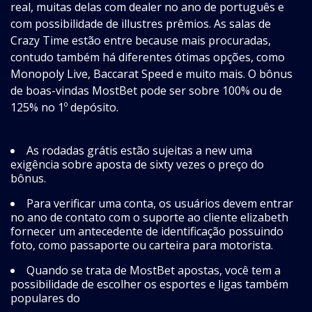
real, muitas delas com dealer no ano de português e
com possibilidade de illustres prêmios. As salas de
Crazy Time estão entre because mais procuradas,
contudo também há diferentes ótimas opções, como
Monopoly Live, Baccarat Speed e muito mais. O bônus
de boas-vindas MostBet pode ser sobre 100% ou de
125% no 1º depósito.
As rodadas grátis estão sujeitas a new uma
exigência sobre aposta de sixty vezes o preço do
bônus.
Para verificar uma conta, os usuários devem entrar
no ano de contato com o suporte ao cliente elizabeth
fornecer um antecedente de identificação possuindo
foto, como passaporte ou carteira para motorista.
Quando se trata de MostBet apostas, você tem a
possibilidade de escolher os esportes e ligas também
populares do