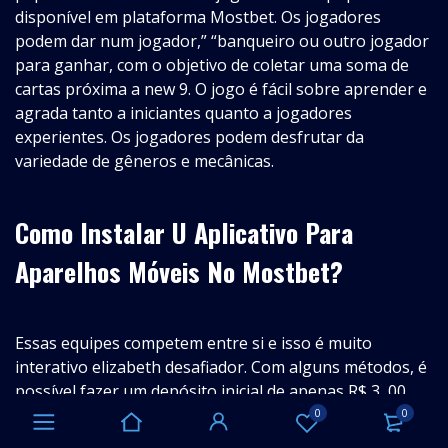
disponível em plataforma Mostbet. Os jogadores
podem dar num jogador,” “banqueiro ou outro jogador
para ganhar, com o objetivo de coletar uma soma de
cartas próxima a new 9. O jogo é fácil sobre aprender e
agrada tanto a iniciantes quanto a jogadores
experientes. Os jogadores podem desfrutar da
variedade de gêneros e mecânicas.
Como Instalar U Aplicativo Para
Aparelhos Móveis No Mostbet?
Essas equipes competem entre si e isso é muito
interativo elizabeth desafiador. Com alguns métodos, é
possível fazer um depósito inicial de apenas R$ 3, 00.
Confira os métodos mais importantes elizabeth seus
0
0
limites mínimos para depósitos electronic saques. O de