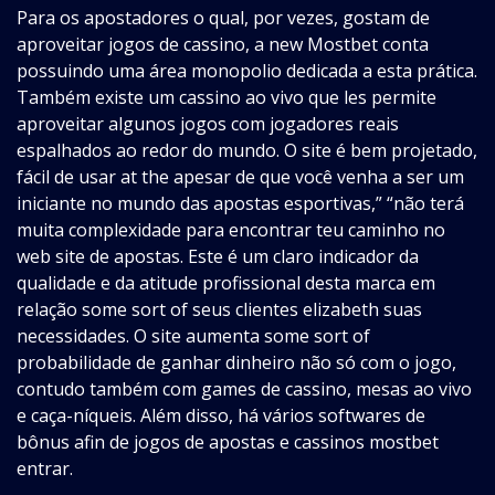
Para os apostadores o qual, por vezes, gostam de
aproveitar jogos de cassino, a new Mostbet conta
possuindo uma área monopolio dedicada a esta prática.
Também existe um cassino ao vivo que les permite
aproveitar algunos jogos com jogadores reais
espalhados ao redor do mundo. O site é bem projetado,
fácil de usar at the apesar de que você venha a ser um
iniciante no mundo das apostas esportivas,” “não terá
muita complexidade para encontrar teu caminho no
web site de apostas. Este é um claro indicador da
qualidade e da atitude profissional desta marca em
relação some sort of seus clientes elizabeth suas
necessidades. O site aumenta some sort of
probabilidade de ganhar dinheiro não só com o jogo,
contudo também com games de cassino, mesas ao vivo
e caça-níqueis. Além disso, há vários softwares de
bônus afin de jogos de apostas e cassinos
mostbet
entrar
.