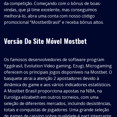
da competição. Começando com o bônus de boas-
vindas, que já time excelente, mas conseguimos
melhorá-lo, abra uma conta com nosso código
promocional “MostbetBrasil” e receba bônus altos.
Versão Do Site Móvel Mostbet
Os famosos desenvolvedores de software program
Yggdrasil, Evolution Video gaming, Ezugi, Microgaming
oferecem os principais jogos disponíveis na Mostbet. O
basquete atrai a atenção 2 apostadores devido à
dinâmica do game e aos vários indicadores estatísticos.
A Mostbet Brasil proporciona apostas na NBA, na
Euroliga elizabeth em outros torneios, com uma
seleção de diferentes mercados, incluindo desistências,
totais e conquistas de jogadores. Uma grande seleção
de games de cassino sobre qualidade é part integrante