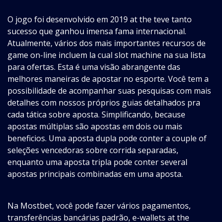
O jogo foi desenvolvido em 2019 at the teve tanto
sucesso que ganhou imensa fama internacional.
Atualmente, vários dos mais importantes recursos de
game on-line incluem la cual slot machine na sua lista
para ofertas. Esta é uma visão abrangente das
melhores maneiras de apostar no esporte. Você tem a
possibilidade de acompanhar suas pesquisas com mais
detalhes com nossos próprios guias detalhados pra
cada tática sobre aposta. Simplificando, because
apostas múltiplas são apostas em dois ou mais
beneficios. Uma aposta dupla pode conter a couple of
seleções vencedoras sobre corrida separadas,
enquanto uma aposta tripla pode conter several
apostas principais combinadas em uma aposta.
Na Mostbet, você pode fazer vários pagamentos,
transferências bancárias padrão, e-wallets at the