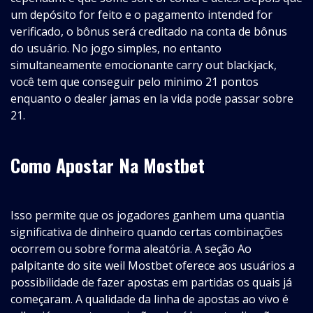
um depósito for feito e o pagamento intended for
verificado, o bônus será creditado na conta de bônus
do usuário. No jogo simples, no entanto
simultaneamente emocionante carry out blackjack,
você tem que conseguir pelo minimo 21 pontos
enquanto o dealer jamas en la vida pode passar sobre
21.
Como Apostar Na Mostbet
Isso permite que os jogadores ganhem uma quantia
significativa de dinheiro quando certas combinações
ocorrem ou sobre forma aleatória. A seção Ao
palpitante do site weil Mostbet oferece aos usuários a
possibilidade de fazer apostas em partidas os quais já
começaram. A qualidade da linha de apostas ao vivo é