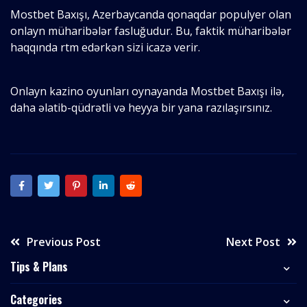
Mostbet Baxışı, Azerbaycanda qonaqdar populyer olan
onlayn müharibələr fasluğudur. Bu, faktik müharibələr
haqqında rtm edərkən sizi icazə verir.
Onlayn kazino oyunları oynayanda Mostbet Baxışı ilə,
daha əlatib-qüdrətli və heyya bir yana razılaşırsınız.
Previous Post
Next Post
Tips & Plans
Categories