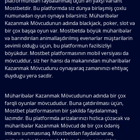
platformundan faydalanmaq üçün ən yaxşı variant
Mostbetdir. Bu platformda siz dünya birləşmiş çoxlu
nümunədən oyun oynayə bilərsiniz. Müharibələr
Kazanmak Mövcudunun adında blackjack, poker, slot və
bir çox başqa oyun var. Mostbetdə böyük müharibələr
və barındırılan animallaşdırılmış evenərlər müştərilərin
sevimli olduğu üçün, bu platformun fəzilsizliyi
böyükdur. Mostbet platformasının mobil versiyası da
mövcuddur, siz her hansı da məkanından müharibələr
Kazanmak Mövcudunu oynayaraq zamanınızı ehtiyaç
duydugu yerə səcdir.
Müharibələr Kazanmak Mövcudunun adında bir çox
fərqli oyunlar mövcududur. Buna çatdırılması üçün,
Mostbet platformasının bir şəkildə faydalanmaq
lazımdır. Bu platformda arizalarınızı hızlıca çözəcək və
müharibələr Kazanmak Mövcud de bir çox ödəniş
imkanı sunmasınaq. Mostbetdən faydalanaraq,