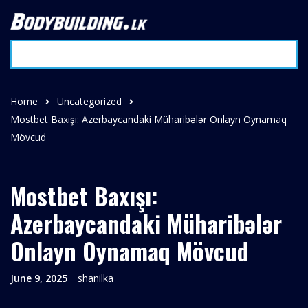
Home
Uncategorized
Mostbet Baxışı: Azerbaycandaki Müharibələr Onlayn Oynamaq
Mövcud
Mostbet Baxışı:
Azerbaycandaki Müharibələr
Onlayn Oynamaq Mövcud
June 9, 2025
shanilka