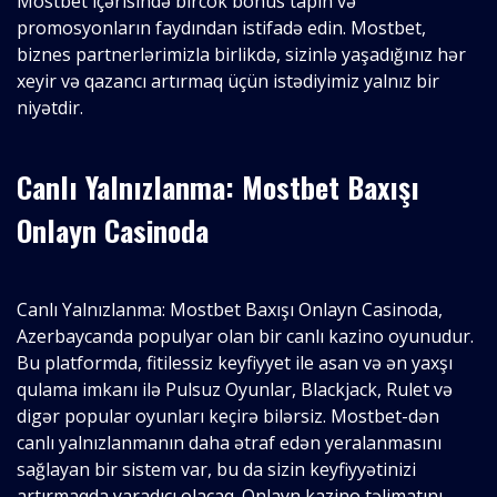
Mostbet içərisində bircok bonus tapın və
promosyonların faydından istifadə edin. Mostbet,
biznes partnerlərimizla birlikdə, sizinlə yaşadığınız hər
xeyir və qazancı artırmaq üçün istədiyimiz yalnız bir
niyətdir.
Canlı Yalnızlanma: Mostbet Baxışı
Onlayn Casinoda
Canlı Yalnızlanma: Mostbet Baxışı Onlayn Casinoda,
Azerbaycanda populyar olan bir canlı kazino oyunudur.
Bu platformda, fitilessiz keyfiyyet ile asan və ən yaxşı
qulama imkanı ilə Pulsuz Oyunlar, Blackjack, Rulet və
digər popular oyunları keçirə bilərsiz. Mostbet-dən
canlı yalnızlanmanın daha ətraf edən yeralanmasını
sağlayan bir sistem var, bu da sizin keyfiyyətinizi
artırmaqda yaradıcı olacaq. Onlayn kazino təlimatını