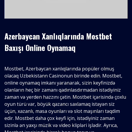
Azerbaycan Xanlıqlarında Mostbet
Baxışı Online Oynamaq
Mostbet, Azerbaycan xanlıqlarında popüler olmuş
olacaq Uzbekistann Casinonun birinde edin. Mostbet,
online oynamaq imkanı yaranarak, sizin keyfinizdə
olanların heç bir zamanı qadınlasdırmadan istədiyiniz
zaman və yerden hazzını çətin. Mostbet içərisində çoxlu
oyun türü var, böyük qazancı saxlamaq istəyən siz
üçün, xazanlı, masa oyunları və slot maşınları təqdim
edir. Mostbet daha çox keyfi için, istədiyiniz zaman
sizinlə ən yaxşı müzik və video klipləri işlədir. Ayrıca,