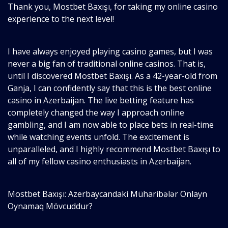
Thank you, Mostbet Baxışı, for taking my online casino
experience to the next level!
I have always enjoyed playing casino games, but I was
never a big fan of traditional online casinos. That is,
until I discovered Mostbet Baxışı. As a 42-year-old from
Ganja, I can confidently say that this is the best online
casino in Azerbaijan. The live betting feature has
completely changed the way I approach online
gambling, and I am now able to place bets in real-time
while watching events unfold. The excitement is
unparalleled, and I highly recommend Mostbet Baxışı to
all of my fellow casino enthusiasts in Azerbaijan.
Mostbet Baxışı: Azerbaycandaki Müharibələr Onlayn
Oynamaq Mövcuddur?