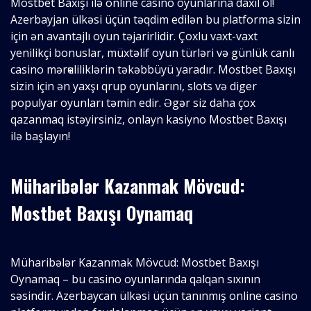
Mostbet Baxışı ilə online casino oyunlarına daxil ol!
Azerbayjan ülkəsi üçün təqdim edilən bu platforma sizin
için ən avantajlı oyun təjarirlidir. Çoxlu vaxt-vaxt
yenilikçi bonuslar, müxtəlif oyun türləri və günlük canlı
casino mərҹeliliklərin təkəbbüyü yaradır. Mostbet Baxışı
sizin için ən yaxşı qrup oyunlarını, slots və diger
populyar oyunları təmin edir. Əgər siz daha çox
qazanmaq istəyirsiniz, onlayn kasiyno Mostbet Baxışı
ilə başlayın!
Müharibələr Kazanmak Mövcud:
Mostbet Baxışı Oynamaq
Müharibələr Kazanmak Mövcud: Mostbet Baxışı
Oynamaq – bu casino oyunlarında qalqan sıxının
səsindir. Azerbaycan ülkəsi üçün tanınmış online casino