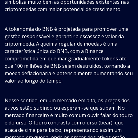
simboliza muito bem as oportunidades existentes nas
criptomoedas com maior potencial de crescimento.
A tokenomia do BNB é projetada para promover uma
gestão responsável e garantir a escassez e valor da
criptomoeda. A queima regular de moedas é uma
característica única do BNB, com a Binance
comprometida em queimar gradualmente tokens até
que 100 milhões de BNB sejam destruídos, tornando a
moeda deflacionária e potencialmente aumentando seu
valor ao longo do tempo.
Nesse sentido, em um mercado em alta, os preços dos
ativos estão subindo ou esperam-se que subam. No
mercado financeiro é muito comum ouvir falar do touro
e do urso. O touro contrasta com o urso (bear), que
ataca de cima para baixo, representando assim um
mercado em queda, onde os preços dos ativos estão