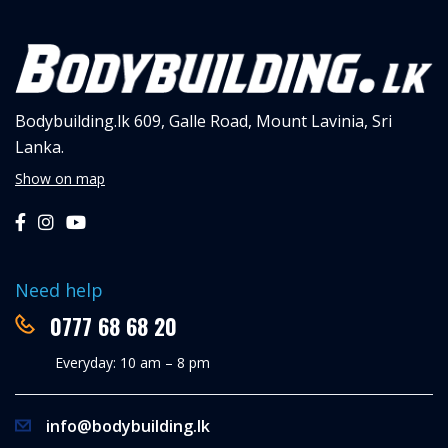
Bodybuilding.lk
609, Galle Road,
Mount Lavinia, Sri
Lanka.
Show on map
Need help
0777 68 68 20
Everyday: 10 am – 8 pm
info@bodybuilding.lk