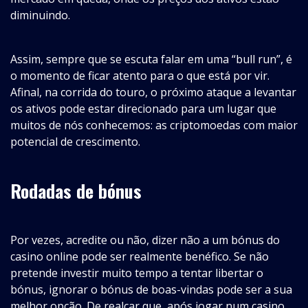
diminuindo.
Assim, sempre que se escuta falar em uma “bull run”, é
o momento de ficar atento para o que está por vir.
Afinal, na corrida do touro, o próximo ataque a levantar
os ativos pode estar direcionado para um lugar que
muitos de nós conhecemos: as criptomoedas com maior
potencial de crescimento.
Rodadas de bónus
Por vezes, acredite ou não, dizer não a um bónus do
casino online pode ser realmente benéfico. Se não
pretende investir muito tempo a tentar libertar o
bónus, ignorar o bónus de boas-vindas pode ser a sua
melhor opção. De realçar que, após jogar num casino