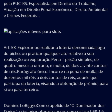
pela PUC-RS; Especialista em Direito do Trabalho;
Atuação em Direito Penal Econômico, Direito Ambiental
e Crimes Federais….
Art. 58. Explorar ou realizar a loteria denominada jogo
do bicho, ou praticar qualquer ato relativo à sua
realização ou exploração:Pena – prisão simples, de
quatro meses a um ano, e multa, de dois a vinte contos
de réis.Parágrafo único. Incorre na pena de multa, de
duzentos mil réis a dois contos de réis, aquele que
participa da loteria, visando a obtenção de prêmio, para
si ou para terceiro.
Dominic LoRiggioCom o apelido de “O Dominador dos
Dados”, o jogador oferece cursos que custam US$ 1,6