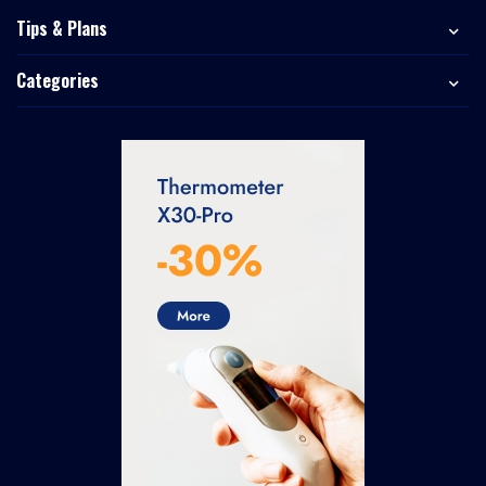
Tips & Plans
Categories