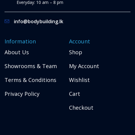
Everyday: 10 am – 8 pm
info@bodybuilding.lk
Information
Account
About Us
Shop
Showrooms & Team
My Account
Terms & Conditions
Wishlist
Privacy Policy
Cart
Checkout