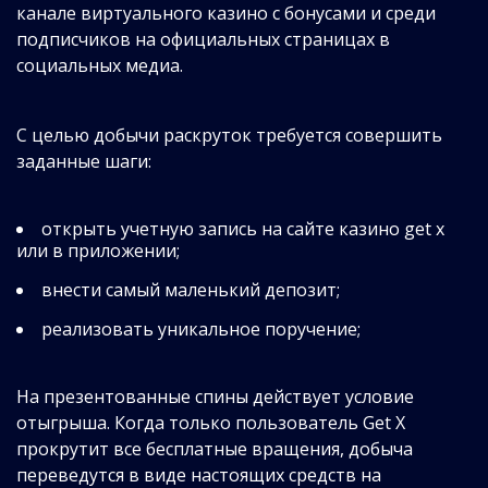
канале виртуального казино с бонусами и среди
подписчиков на официальных страницах в
социальных медиа.
С целью добычи раскруток требуется совершить
заданные шаги:
открыть учетную запись на сайте казино
get x
или в приложении;
внести самый маленький депозит;
реализовать уникальное поручение;
На презентованные спины действует условие
отыгрыша. Когда только пользователь Get X
прокрутит все бесплатные вращения, добыча
переведутся в виде настоящих средств на