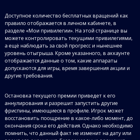
Доступное количество бесплатных вращений как
правило отображается в личном кабинете, в
разделе «Мои привилегии». На этой странице вы
можете контролировать текущими привилегиями,
а ещё наблюдать за свой прогресс и нынешнее
уровень отыгрыша. Кроме указанного, в аккаунте
отображается данные о том, какие аппараты
допускаются для игры, время завершения акции и
другие требования.
Остановка текущего премии приведет к его
аннулирования и разрешит запустить другие
фриспины, имеющиеся в профиле. Игрок может
восстановить поощрение в какое-либо момент, до
окончания срока его действия. Однако необходимо
помнить, что данный факт не изменит на дату или