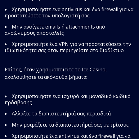
Χρησιμοποιήστε ένα antivirus και ένα firewall για να
προστατεύσετε τον υπολογιστή σας
Μην ανοίγετε emails ή attachments από
αноώνυμους αποστολείς
Χρησιμοποιήτε ένα VPN για να προστατεύσετε την
ιδιωτικότητα σας όταν περιηγείστε στο διαδίκτυο
Επίσης, όταν χρησιμοποιείτε το Ice Casino,
ακολουθήστε τα ακόλουθα βήματα:
Χρησιμοποιήστε ένα ισχυρό και μοναδικό κωδικό
πρόσβασης
Αλλάξτε τα διαπιστευτήριά σας περιοδικά
Μην μοιράζετε τα διαπιστευτήριά σας με τρίτους
Χρησιμοποιήτε ένα antivirus και ένα firewall για να