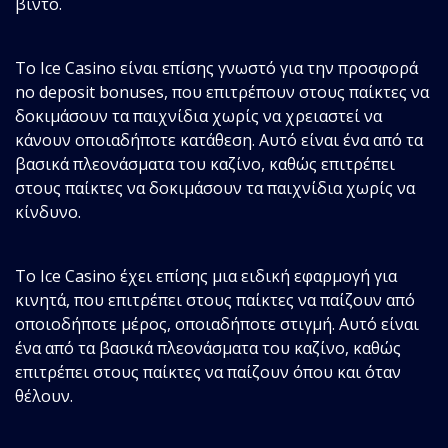
βίντο.
Το Ice Casino είναι επίσης γνωστό για την προσφορά
no deposit bonuses, που επιτρέπουν στους παίκτες να
δοκιμάσουν τα παιχνίδια χωρίς να χρειαστεί να
κάνουν οποιαδήποτε κατάθεση. Αυτό είναι ένα από τα
βασικά πλεονάσματα του καζίνο, καθώς επιτρέπει
στους παίκτες να δοκιμάσουν τα παιχνίδια χωρίς να
κίνδυνο.
Το Ice Casino έχει επίσης μια ειδική εφαρμογή για
κινητά, που επιτρέπει στους παίκτες να παίζουν από
οποιοδήποτε μέρος, οποιαδήποτε στιγμή. Αυτό είναι
ένα από τα βασικά πλεονάσματα του καζίνο, καθώς
επιτρέπει στους παίκτες να παίζουν όπου και όταν
θέλουν.