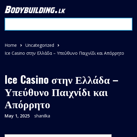
Home
Uncategorized
Ice Casino στην Ελλάδα – Υπεύθυνο Παιχνίδι και Απόρρητο
Ice Casino στην Ελλάδα –
Υπεύθυνο Παιχνίδι και
Απόρρητο
May 1, 2025
shanilka