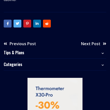
Previous Post
Next Post
Tips & Plans
Categories