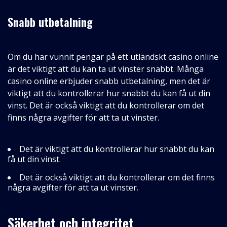
Snabb utbetalning
Om du har vunnit pengar på ett utländskt casino online
är det viktigt att du kan ta ut vinster snabbt. Många
casino online erbjuder snabb utbetalning, men det är
viktigt att du kontrollerar hur snabbt du kan få ut din
vinst. Det är också viktigt att du kontrollerar om det
finns några avgifter för att ta ut vinster.
Det är viktigt att du kontrollerar hur snabbt du kan
få ut din vinst.
Det är också viktigt att du kontrollerar om det finns
några avgifter för att ta ut vinster.
Säkerhet och integritet