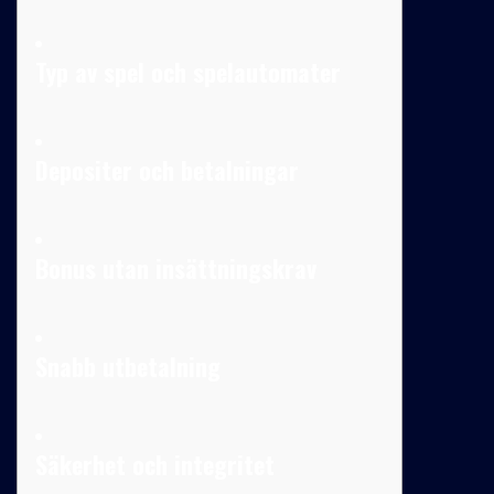
Typ av spel och spelautomater
Depositer och betalningar
Bonus utan insättningskrav
Snabb utbetalning
Säkerhet och integritet