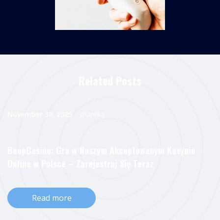
Related Posts
November 30, 2025
shanilka
BeepCasino: Gra w Naszym Akceptowanym Kasynie
Online w Polsce – Zarejestruj Się Teraz
Read more