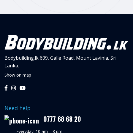
Bodybuilding.lk
609, Galle Road,
Mount Lavinia, Sri
Lanka.
Show on map
Need help
0777 68 68 20
Everyday: 10 am – 8 pm