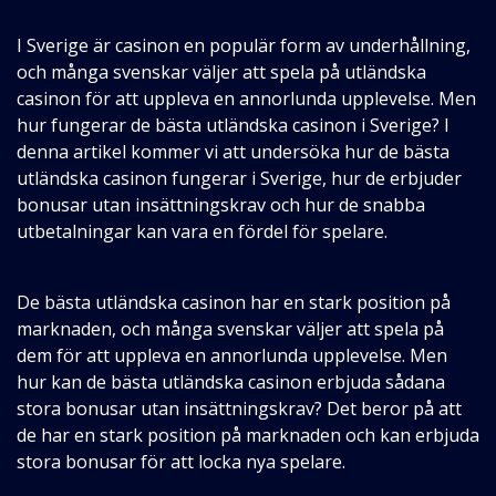
I Sverige är casinon en populär form av underhållning,
och många svenskar väljer att spela på utländska
casinon för att uppleva en annorlunda upplevelse. Men
hur fungerar de bästa utländska casinon i Sverige? I
denna artikel kommer vi att undersöka hur de bästa
utländska casinon fungerar i Sverige, hur de erbjuder
bonusar utan insättningskrav och hur de snabba
utbetalningar kan vara en fördel för spelare.
De bästa utländska casinon har en stark position på
marknaden, och många svenskar väljer att spela på
dem för att uppleva en annorlunda upplevelse. Men
hur kan de bästa utländska casinon erbjuda sådana
stora bonusar utan insättningskrav? Det beror på att
de har en stark position på marknaden och kan erbjuda
stora bonusar för att locka nya spelare.