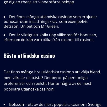
ge dig en chans att vinna större belopp.
Det finns många utländska casinon som erbjuder
bonusar utan insättningskrav, som exempelvis
Betsson, Unibet och Mr Green.
Det är viktigt att kolla upp villkoren för bonusen,
eftersom de kan vara olika från casinot till casinot.
Bästa utländska casino
Det finns många bra utländska casinon att välja bland,
men vilka är de bästa? Det beror på personliga
preferenser och spelstil. Här är några av de mest
populära utländska casinon:
Betsson – ett av de mest populära casinon i Sverige,