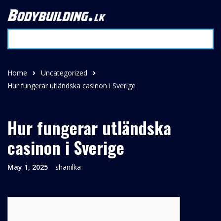
Home
Uncategorized
Hur fungerar utländska casinon i Sverige
Hur fungerar utländska
casinon i Sverige
May 1, 2025
shanilka