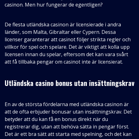
casinon. Men hur fungerar de egentligen?
De flesta utländska casinon är licensierade i andra
länder, som Malta, Gibraltar eller Cypern. Dessa
licenser garanterar att casinot följer strikta regler och
villkor för spel och spelare. Det är viktigt att kolla upp
licensen innan du spelar, eftersom det kan vara svårt
att få tillbaka pengar om casinot inte är licensierat.
Utländska casino bonus utan insättningskrav
En av de största fördelarna med utländska casinon är
att de ofta erbjuder bonusar utan insättningskrav. Det
betyder att du kan få en bonus direkt när du
registrerar dig, utan att behöva sätta in pengar först.
Det är ett bra sätt att starta med spelning, och det kan