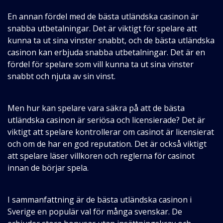
En annan fördel med de bästa utländska casinon är
snabba utbetalningar. Det är viktigt för spelare att
kunna ta ut sina vinster snabbt, och de bästa utländska
casinon kan erbjuda snabba utbetalningar. Det är en
fördel för spelare som vill kunna ta ut sina vinster
snabbt och njuta av sin vinst.
Men hur kan spelare vara säkra på att de bästa
utländska casinon är seriösa och licensierade? Det är
viktigt att spelare kontrollerar om casinot är licensierat
och om de har en god reputation. Det är också viktigt
att spelare läser villkoren och reglerna för casinot
innan de börjar spela.
I sammanfattning är de bästa utländska casinon i
Sverige en populär val för många svenskar. De