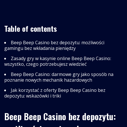
Table of contents
Beep Beep Casino bez depozytu: możliwości
gamingu bez wkładania pieniędzy
Zasady gry w kasynie online Beep Beep Casino:
wszystko, czego potrzebujesz wiedzieć
Beep Beep Casino: darmowe gry jako sposób na
poznanie nowych mechanik hazardowych
Jak korzystać z oferty Beep Beep Casino bez
depozytu: wskazówki i triki
Beep Beep Casino bez depozytu: