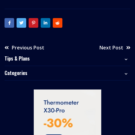
Previous Post
Next Post
Tips & Plans
Categories