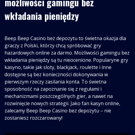
możliwości gamingu bez
wkładania pieniędzy
Beep Beep Casino bez depozytu to świetna okazja dla
graczy z Polski, którzy chcą spróbować gry
hazardowych online za darmo. Możliwości gamingu bez
wkładania pieniędzy są tu nieocenione. Popularyne gry
kasyno, takie jak sloty, blackjack, roulette i inne
dostępne są bez konieczności dokonywania w
pierwszym rzeczy zasilania konta. To świetna
sposobność na zapoznanie się z regułami i
mechanizmami poszczególnych gier, a nawet na
rozwinięcie nowych strategii. Jako fan kasyn online,
zalecamy Beep Beep Casino bez depozytu – nie
zostaniesz rozczarowany!