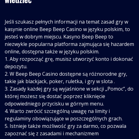
Jeśli szukasz pełnych informacji na temat zasad gry w
kasynie online Beep Beep Casino w języku polskim, to
jesteś w dobrym miejscu. Kasyno Beep Beep to
niezwykle popularna platforma zajmująca się hazardem
online, dostępna także w języku polskim.
1. Aby rozpocząć grę, musisz utworzyć konto i dokonać
depozytu.
2. W Beep Beep Casino dostępne są różnorodne gry,
takie jak blackjack, poker, ruletka, i gry w slota .
3. Zasady każdej gry są wyjaśnione w sekcji „Pomoc”, do
której możesz się dostać poprzez kliknięcie
odpowiedniego przycisku w górnym menu.
4. Warto zwrócić szczególną uwagę na limity i
regulaminy obowiązujące w poszczególnych grach.
5. Istnieje także możliwość gry za darmo, co pozwala
zapoznać się z zasadami i mechanizmem