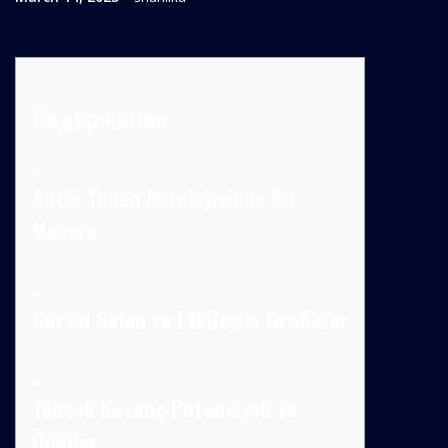
Содержимое
Antik Yunan Mitolojisinde Bir
Macera
Görsel Şölen ve Etkileyici Grafikler
Yüksek Kazanç Potansiyeli ve
Ödüller