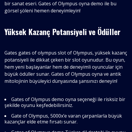
bir sanat eseri. Gates of Olympus oyna demo ile bu
görsel şöleni hemen deneyimleyin!
Yüksek Kazanç Potansiyeli ve Ödüller
Gates
gates of olympus slot
of Olympus, yüksek kazanç
potansiyeli ile dikkat çeken bir slot oyunudur. Bu oyun,
hem yeni başlayanlar hem de deneyimli oyuncular için
büyük ödüller sunar. Gates of Olympus oyna ve antik
mitolojinin büyüleyici dünyasında şansınızı deneyin!
Gates of Olympus demo oyna seçeneği ile risksiz bir
şekilde oyunu keşfedebilirsiniz.
Gate of Olympus, 5000x’e varan çarpanlarla büyük
kazançlar elde etme fırsatı sunar.