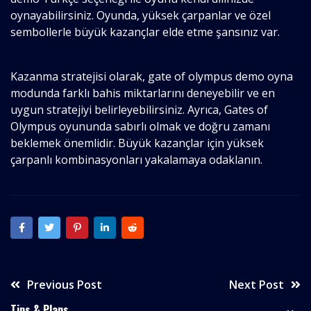
oynayabilirsiniz. Oyunda, yüksek çarpanlar ve özel
sembollerle büyük kazançlar elde etme şansınız var.
Kazanma stratejisi olarak, gate of olympus demo oyna
modunda farklı bahis miktarlarını deneyebilir ve en
uygun stratejiyi belirleyebilirsiniz. Ayrıca, Gates of
Olympus oyununda sabırlı olmak ve doğru zamanı
beklemek önemlidir. Büyük kazançlar için yüksek
çarpanlı kombinasyonları yakalamaya odaklanın.
Previous Post
Next Post
Tips & Plans