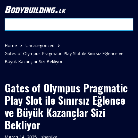
Home
Uncategorized
Gates of Olympus Pragmatic Play Slot ile Sınırsız Eğlence ve
Büyük Kazançlar Sizi Bekliyor
Gates of Olympus Pragmatic
Play Slot ile Sınırsız Eğlence
ve Büyük Kazançlar Sizi
Bekliyor
March 14, 2025
shanilka