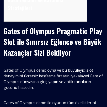
Nasıl Oynanır ve Kazanma
Stratejileri
Gates of Olympus Pragmatic Play
Slot ile Sınırsız Eğlence ve Büyük
Kazançlar Sizi Bekliyor
Gates of Olympus demo oyna ve bu büyüleyici slot
deneyimini ücretsiz keşfetme fırsatını yakalayın! Gate of
Olympus dünyasına giriş yapın ve antik tanrıların
gücünü hissedin.
Gates of Olympus demo ile oyunun tüm özelliklerini