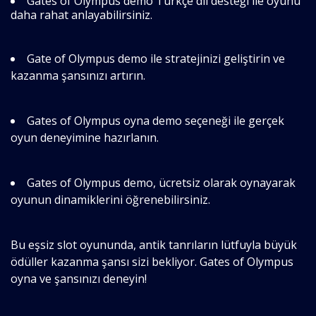
Gates of Olympus demo Türkçe dil desteği ile oyunu
daha rahat anlayabilirsiniz.
Gate of Olympus demo ile stratejinizi geliştirin ve
kazanma şansınızı artırın.
Gates of Olympus oyna demo seçeneği ile gerçek
oyun deneyimine hazırlanın.
Gates of Olympus demo, ücretsiz olarak oynayarak
oyunun dinamiklerini öğrenebilirsiniz.
Bu eşsiz slot oyununda, antik tanrıların lütfuyla büyük
ödüller kazanma şansı sizi bekliyor. Gates of Olympus
oyna ve şansınızı deneyin!