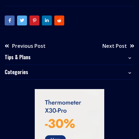
Previous Post
Next Post
Tips & Plans
Categories