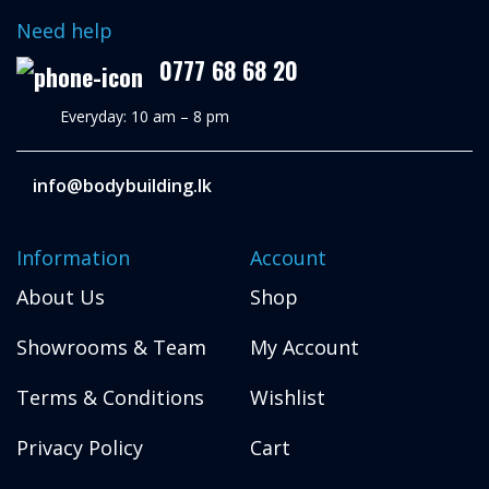
Need help
0777 68 68 20
Everyday: 10 am – 8 pm
info@bodybuilding.lk
Information
Account
About Us
Shop
Showrooms & Team
My Account
Terms & Conditions
Wishlist
Privacy Policy
Cart