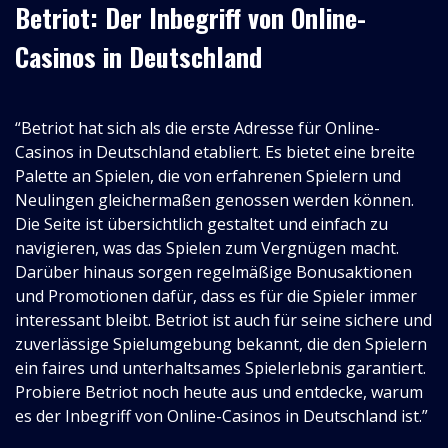
Betriot: Der Inbegriff von Online-
Casinos in Deutschland
“Betriot hat sich als die erste Adresse für Online-
Casinos in Deutschland etabliert. Es bietet eine breite
Palette an Spielen, die von erfahrenen Spielern und
Neulingen gleichermaßen genossen werden können.
Die Seite ist übersichtlich gestaltet und einfach zu
navigieren, was das Spielen zum Vergnügen macht.
Darüber hinaus sorgen regelmäßige Bonusaktionen
und Promotionen dafür, dass es für die Spieler immer
interessant bleibt. Betriot ist auch für seine sichere und
zuverlässige Spielumgebung bekannt, die den Spielern
ein faires und unterhaltsames Spielerlebnis garantiert.
Probiere Betriot noch heute aus und entdecke, warum
es der Inbegriff von Online-Casinos in Deutschland ist.”