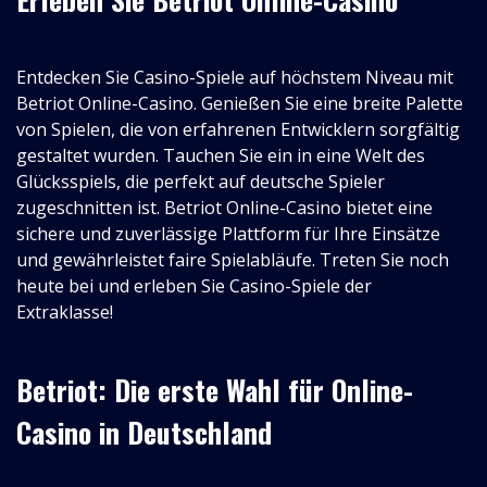
Entdecken Sie Casino-Spiele auf höchstem Niveau mit
Betriot Online-Casino. Genießen Sie eine breite Palette
von Spielen, die von erfahrenen Entwicklern sorgfältig
gestaltet wurden. Tauchen Sie ein in eine Welt des
Glücksspiels, die perfekt auf deutsche Spieler
zugeschnitten ist. Betriot Online-Casino bietet eine
sichere und zuverlässige Plattform für Ihre Einsätze
und gewährleistet faire Spielabläufe. Treten Sie noch
heute bei und erleben Sie Casino-Spiele der
Extraklasse!
Betriot: Die erste Wahl für Online-
Casino in Deutschland