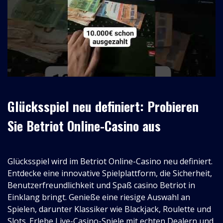
Glücksspiel neu definiert: Probieren
Sie Betriot Online-Casino aus
Glücksspiel wird im Betriot Online-Casino neu definiert.
Entdecke eine innovative Spielplattform, die Sicherheit,
Benutzerfreundlichkeit und Spaß
casino Betriot
in
Einklang bringt. Genieße eine riesige Auswahl an
Spielen, darunter Klassiker wie Blackjack, Roulette und
Slots. Erlebe Live-Casino-Spiele mit echten Dealern und