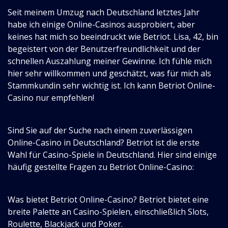
Seit meinem Umzug nach Deutschland letztes Jahr
habe ich einige Online-Casinos ausprobiert, aber
keines hat mich so beeindruckt wie Betriot. Lisa, 42, bin
begeistert von der Benutzerfreundlichkeit und der
schnellen Auszahlung meiner Gewinne. Ich fühle mich
hier sehr willkommen und geschätzt, was für mich als
Stammkundin sehr wichtig ist. Ich kann Betriot Online-
Casino nur empfehlen!
Sind Sie auf der Suche nach einem zuverlässigen
Online-Casino in Deutschland? Betriot ist die erste
Wahl für Casino-Spiele in Deutschland. Hier sind einige
häufig gestellte Fragen zu Betriot Online-Casino:
Was bietet Betriot Online-Casino?
Betriot bietet eine
breite Palette an Casino-Spielen, einschließlich Slots,
Roulette, Blackjack und Poker.