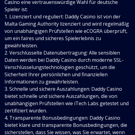
Casino eine vertrauenswürdige Wahl für deutsche
Spieler ist:
1. Lizenziert und reguliert: Daddy Casino ist von der
Malta Gaming Authority lizenziert und wird regelmäßig
von unabhängigen Prüfstellen wie eCOGRA überprüft,
um ein faires und sicheres Spielerlebnis zu
gewährleisten.
2. Verschlüsselte Datenübertragung: Alle sensiblen
Daten werden bei Daddy Casino durch moderne SSL-
Verschlüsselungstechnologien geschützt, um die
Sicherheit Ihrer persönlichen und finanziellen
Informationen zu gewährleisten.
3. Schnelle und sichere Auszahlungen: Daddy Casino
bietet schnelle und sichere Auszahlungen, die von
unabhängigen Prüfstellen wie iTech Labs getestet und
zertifiziert wurden.
4. Transparente Bonusbedingungen: Daddy Casino
bietet klare und transparente Bonusbedingungen, die
sicherstellen, dass Sie wissen, was Sie erwartet, wenn