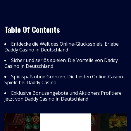
Table Of Contents
Entdecke die Welt des Online-Glücksspiels: Erlebe
Daddy Casino in Deutschland
Sicher und seriös spielen: Die Vorteile von Daddy
Casino in Deutschland
Spielspaß ohne Grenzen: Die besten Online-Casino-
Spiele bei Daddy Casino
Exklusive Bonusangebote und Aktionen: Profitiere
jetzt von Daddy Casino in Deutschland