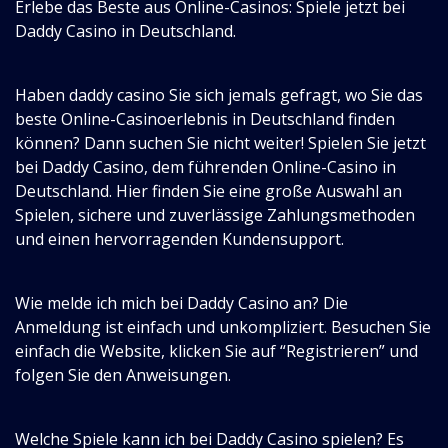
Erlebe das Beste aus Online-Casinos: Spiele jetzt bei
Daddy Casino in Deutschland.
Haben
daddy casino
Sie sich jemals gefragt, wo Sie das
beste Online-Casinoerlebnis in Deutschland finden
können? Dann suchen Sie nicht weiter! Spielen Sie jetzt
bei Daddy Casino, dem führenden Online-Casino in
Deutschland. Hier finden Sie eine große Auswahl an
Spielen, sichere und zuverlässige Zahlungsmethoden
und einen hervorragenden Kundensupport.
Wie melde ich mich bei Daddy Casino an? Die
Anmeldung ist einfach und unkompliziert. Besuchen Sie
einfach die Website, klicken Sie auf “Registrieren” und
folgen Sie den Anweisungen.
Welche Spiele kann ich bei Daddy Casino spielen? Es