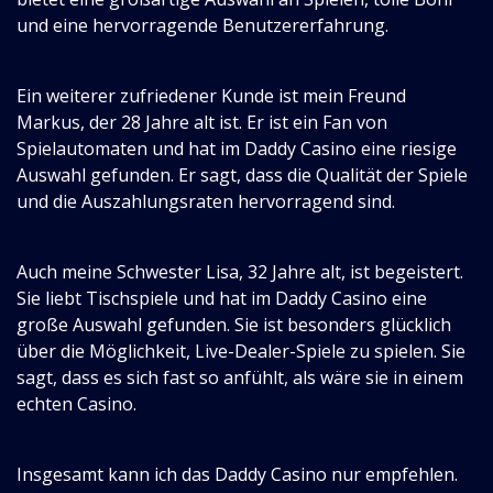
und eine hervorragende Benutzererfahrung.
Ein weiterer zufriedener Kunde ist mein Freund
Markus, der 28 Jahre alt ist. Er ist ein Fan von
Spielautomaten und hat im Daddy Casino eine riesige
Auswahl gefunden. Er sagt, dass die Qualität der Spiele
und die Auszahlungsraten hervorragend sind.
Auch meine Schwester Lisa, 32 Jahre alt, ist begeistert.
Sie liebt Tischspiele und hat im Daddy Casino eine
große Auswahl gefunden. Sie ist besonders glücklich
über die Möglichkeit, Live-Dealer-Spiele zu spielen. Sie
sagt, dass es sich fast so anfühlt, als wäre sie in einem
echten Casino.
Insgesamt kann ich das Daddy Casino nur empfehlen.