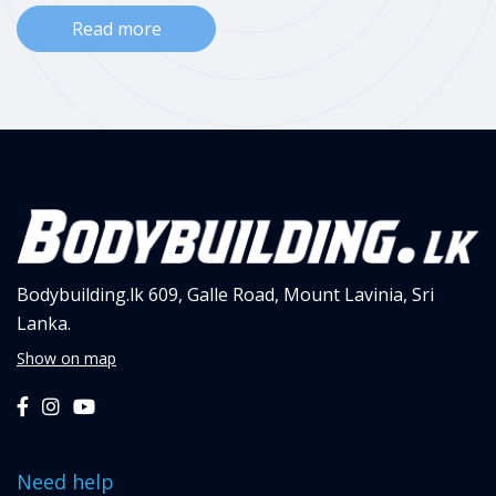
Read more
Bodybuilding.lk
609, Galle Road,
Mount Lavinia, Sri
Lanka.
Show on map
Need help