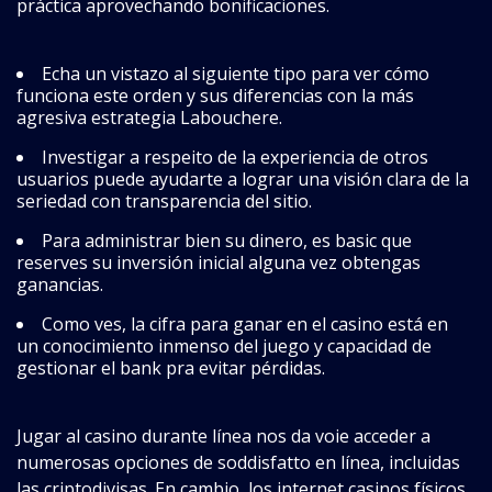
práctica aprovechando bonificaciones.
Echa un vistazo al siguiente tipo para ver cómo
funciona este orden y sus diferencias con la más
agresiva estrategia Labouchere.
Investigar a respeito de la experiencia de otros
usuarios puede ayudarte a lograr una visión clara de la
seriedad con transparencia del sitio.
Para administrar bien su dinero, es basic que
reserves su inversión inicial alguna vez obtengas
ganancias.
Como ves, la cifra para ganar en el casino está en
un conocimiento inmenso del juego y capacidad de
gestionar el bank pra evitar pérdidas.
Jugar al casino durante línea nos da voie acceder a
numerosas opciones de soddisfatto en línea, incluidas
las criptodivisas. En cambio, los internet casinos físicos