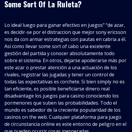
Some Sort Of La Ruleta?
Lo ideal luego para ganar efectivo en juegos” “de azar,
es decidir-se por el distraccion que mejor sony ericsson
nos da con armar estrategias con pautas en cabria a él.
Así como llevar some sort of cabo una excelente
gestión del partida y conocer absolutamente todo
sobre el sistema. En otros, dejarse apoderarse más por
este azar o prestar atención a una actuación de los
rivales, registrar las jugadas y tener un control de
todas las expectativas es corchete. Si bien simply no es
tan eficiente, es posible beneficiarse dinero real
disadvantage los juegos para casino conociendo los
pormenores que suben las probabilidades. Todo el
mundo es sabedor de la creciente popularidad de los
casinos on the web. Cualquier plataforma para juego
de circunstancia online es este entorno de peligro en el
que pueden ocurrir cosas inesperadas.