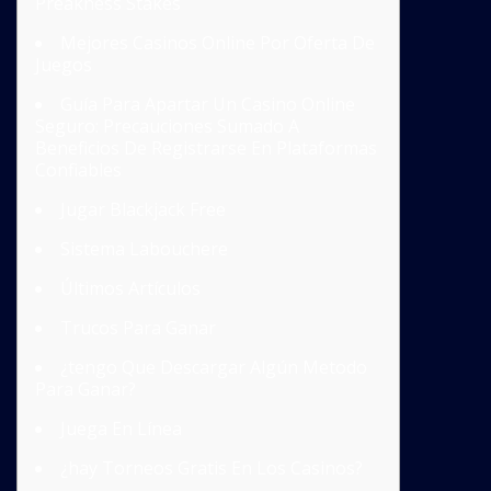
Preakness Stakes
Mejores Casinos Online Por Oferta De
Juegos
Guía Para Apartar Un Casino Online
Seguro: Precauciones Sumado A
Beneficios De Registrarse En Plataformas
Confiables
Jugar Blackjack Free
Sistema Labouchere
Últimos Artículos
Trucos Para Ganar
¿tengo Que Descargar Algún Metodo
Para Ganar?
Juega En Línea
¿hay Torneos Gratis En Los Casinos?