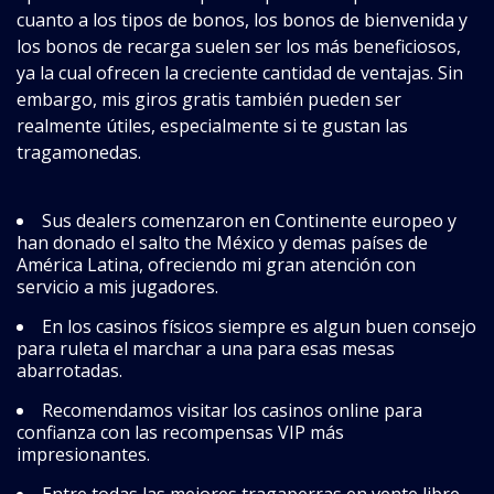
cuanto a los tipos de bonos, los bonos de bienvenida y
los bonos de recarga suelen ser los más beneficiosos,
ya la cual ofrecen la creciente cantidad de ventajas. Sin
embargo, mis giros gratis también pueden ser
realmente útiles, especialmente si te gustan las
tragamonedas.
Sus dealers comenzaron en Continente europeo y
han donado el salto the México y demas países de
América Latina, ofreciendo mi gran atención con
servicio a mis jugadores.
En los casinos físicos siempre es algun buen consejo
para ruleta el marchar a una para esas mesas
abarrotadas.
Recomendamos visitar los casinos online para
confianza con las recompensas VIP más
impresionantes.