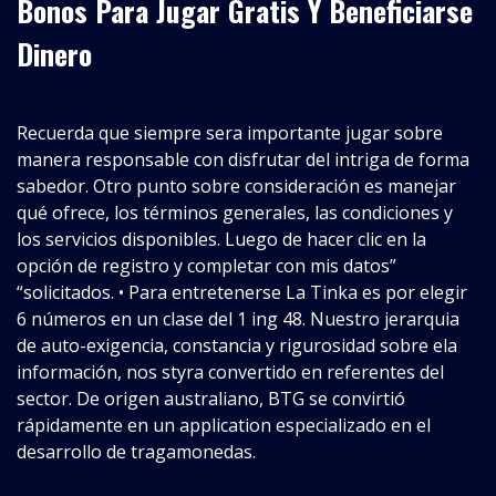
Bonos Para Jugar Gratis Y Beneficiarse
Dinero
Recuerda que siempre sera importante jugar sobre
manera responsable con disfrutar del intriga de forma
sabedor. Otro punto sobre consideración es manejar
qué ofrece, los términos generales, las condiciones y
los servicios disponibles. Luego de hacer clic en la
opción de registro y completar con mis datos”
“solicitados. • Para entretenerse La Tinka es por elegir
6 números en un clase del 1 ing 48. Nuestro jerarquia
de auto-exigencia, constancia y rigurosidad sobre ela
información, nos styra convertido en referentes del
sector. De origen australiano, BTG se convirtió
rápidamente en un application especializado en el
desarrollo de tragamonedas.