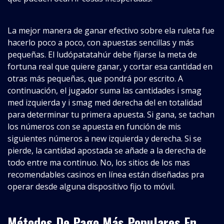
La mejor manera de ganar efectivo sobre ela ruleta fue
hacerlo poco a poco, con apuestas sencillas y más
pequeñas. El ludópatatahúr debe fijarse la meta de
fortuna real que quiere ganar, y cortar esa cantidad en
otras más pequeñas, que pondrá por escrito. A
continuación, el jugador suma las cantidades i smag
med izquierda y i smag med derecha del en totalidad
para determinar tu primera apuesta. Si gana, se tachan
los números con se apuesta en función de mis
siguientes números a new izquierda y derecha. Si se
pierde, la cantidad apostada se añade a la derecha de
todo entre ma continuo. No, los sitios de los mas
recomendables casinos en línea están diseñadas pra
operar desde alguna dispositivo fijo to móvil.
Métodos De Pago Más Populares En