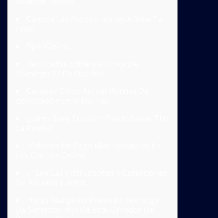
Alcanzar Dinero
Cambia Las Probabilidades A New Tu
Favor
Spin Casino
Resultados Entre Ma Tinka Del
Domingo 27 De Octubre
Conocer Cómo Activar Rondas De
Bonificación En Máquinas
¿cómo Sony Ericsson Puede Ganar The
La Ruleta?
Métodos De Pago Más Populares En
Los Casinos Online
✅ Lee Las Instrucciones Y Condiciones
De Aquellas Juegos
Haras Margarita Presenta Yearlings
De Semental Hijo De Este Ganador Del