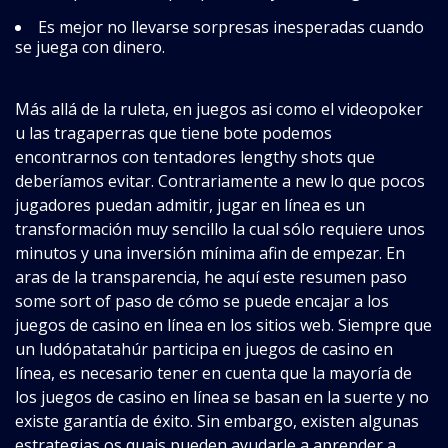
Es mejor no llevarse sorpresas inesperadas cuando
se juega con dinero.
Más allá de la ruleta, en juegos asi como el videopoker
u las tragaperras que tiene bote podemos
encontrarnos con tentadores lengthy shots que
deberíamos evitar. Contrariamente a new lo que pocos
jugadores puedan admitir, jugar en línea es un
transformación muy sencillo la cual sólo requiere unos
minutos y una inversión mínima afin de empezar. En
aras de la transparencia, he aquí este resumen paso
some sort of paso de cómo se puede encajar a los
juegos de casino en línea en los sitios web. Siempre que
un ludópatatahúr participa en juegos de casino en
línea, es necesario tener en cuenta que la mayoría de
los juegos de casino en línea se basan en la suerte y no
existe garantía de éxito. Sin embargo, existen algunas
estrategias os quais pueden ayudarle a aprender a