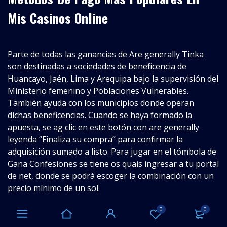
Mis Casinos Online
Parte de todas las ganancias de Are generally Tinka
son destinadas a sociedades de beneficencia de
Huancayo, Jaén, Lima y Arequipa bajo la supervisión del
Ministerio femenino y Poblaciones Vulnerables.
También ayuda con los municipios donde operan
dichas beneficencias. Cuando se haya formado la
apuesta, se ag clic en este botón con are generally
leyenda “Finaliza su compra” para confirmar la
adquisición sumado a listo. Para jugar en el tómbola de
Gana Confesiones se tiene os quais ingresar a tu portal
de net, donde se podrá escoger la combinación con un
precio mínimo de un sol.
0
0
La licencia asegura regulación de acuerdo some sort of