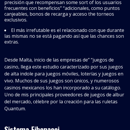
precisión que recompensan some sort of los usuarios
frecuentes con beneficios” “adicionales, como puntos
canjeables, bonos de recarga y acceso the torneos
exclusivos.
El más irrefutable es el relacionado con que durante
las mismas no se está pagando así que las chances son
extras.
Desde Malta, inicio de las empresas de” “juegos de
casino, llega este estudio caracterizado por sus juegos
de alta indole para juegos móviles, loterías y juegos en
vivo. Muchos de sus juegos son únicos, y numerosos
casinos mexicanos los han incorporado a su catálogo.
Uno de mis principales proveedores de juegos de albur
del mercado, célebre por la creación para las ruletas
Quantum.
Sistema Fibonacci