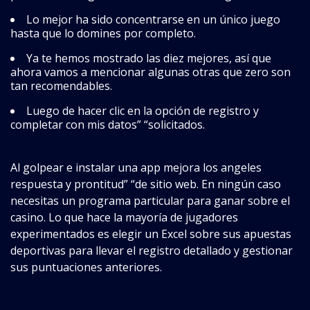
Lo mejor ha sido concentrarse en un único juego
hasta que lo domines por completo.
Ya te hemos mostrado las diez mejores, así que
ahora vamos a mencionar algunas otras que zero son
tan recomendables.
Luego de hacer clic en la opción de registro y
completar con mis datos” “solicitados.
Al golpear e instalar una app mejora los angeles
respuesta y prontitud” “de sitio web. En ningún caso
necesitas un programa particular para ganar sobre el
casino. Lo que hace la mayoría de jugadores
experimentados es elegir un Excel sobre sus apuestas
deportivas para llevar el registro detallado y gestionar
sus puntuaciones anteriores.