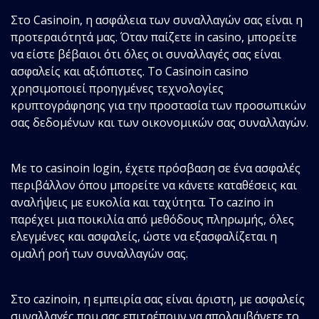
Στο Casinoin, η ασφάλεια των συναλλαγών σας είναι η
προτεραιότητά μας. Όταν παίζετε in casino, μπορείτε
να είστε βέβαιοι ότι όλες οι συναλλαγές σας είναι
ασφαλείς και αξιόπιστες. Το Casinoin casino
χρησιμοποιεί προηγμένες τεχνολογίες
κρυπτογράφησης για την προστασία των προσωπικών
σας δεδομένων και των οικονομικών σας συναλλαγών.
Με το casinoin login, έχετε πρόσβαση σε ένα ασφαλές
περιβάλλον όπου μπορείτε να κάνετε καταθέσεις και
αναλήψεις με ευκολία και ταχύτητα. Το cazino in
παρέχει μια ποικιλία από μεθόδους πληρωμής, όλες
ελεγμένες και ασφαλείς, ώστε να εξασφαλίζεται η
ομαλή ροή των συναλλαγών σας.
Στο cazinoin, η εμπειρία σας είναι άριστη, με ασφαλείς
συναλλαγές που σας επιτρέπουν να απολαμβάνετε το