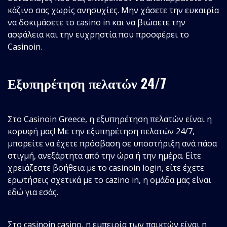
κάζινο σας χωρίς ανησυχίες. Μην χάσετε την ευκαιρία
να δοκιμάσετε το casino in και να βιώσετε την
ασφάλεια και την ευχρηστία που προσφέρει το
Casinoin.
Εξυπηρέτηση πελατών 24/7
Στο Casinoin Greece, η εξυπηρέτηση πελατών είναι η
κορυφή μας! Με την εξυπηρέτηση πελατών 24/7,
μπορείτε να έχετε πρόσβαση σε υποστήριξη ανά πάσα
στιγμή, ανεξάρτητα από την ώρα ή την ημέρα. Είτε
χρειάζεστε βοήθεια με το casinoin login, είτε έχετε
ερωτήσεις σχετικά με το cazino in, η ομάδα μας είναι
εδώ για εσάς.
Στο casinoin casino, η εμπειρία των παικτών είναι η