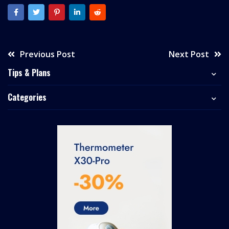
Previous Post
Next Post
Tips & Plans
Categories