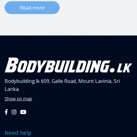
Read more
Bodybuilding.lk
609, Galle Road,
Mount Lavinia, Sri
Lanka.
Show on map
Need help