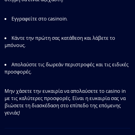
Εγγραφείτε στο casinoin.
Κάντε την πρώτη σας κατάθεση και λάβετε το
μπόνους.
Απολαύστε τις δωρεάν περιστροφές και τις ειδικές
προσφορές.
Μην χάσετε την ευκαιρία να απολαύσετε το casino in
με τις καλύτερες προσφορές. Είναι η ευκαιρία σας να
βιώσετε τη διασκέδαση στο επίπεδο της επόμενης
γενιάς!