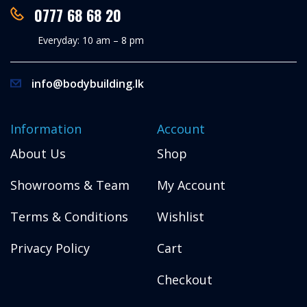
0777 68 68 20
Everyday: 10 am – 8 pm
info@bodybuilding.lk
Information
Account
About Us
Shop
Showrooms & Team
My Account
Terms & Conditions
Wishlist
Privacy Policy
Cart
Checkout