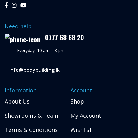
Need help
0777 68 68 20
Everyday: 10 am – 8 pm
info@bodybuilding.lk
Information
Account
About Us
Shop
Showrooms & Team
My Account
Terms & Conditions
Wishlist