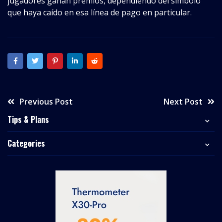
jugadores ganan premios, dependiendo del símbolo
que haya caído en esa línea de pago en particular.
Previous Post
Next Post
Tips & Plans
Categories