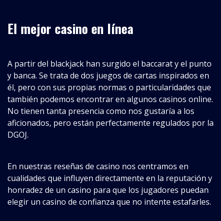
El mejor casino en línea
A partir del blackjack han surgido el baccarat y el punto
y banca. Se trata de dos juegos de cartas inspirados en
él, pero con sus propias normas o particularidades que
también podemos encontrar en algunos casinos online.
No tienen tanta presencia como nos gustaría a los
aficionados, pero están perfectamente regulados por la
DGOJ.
En nuestras reseñas de casino nos centramos en
cualidades que influyen directamente en la reputación y
honradez de un casino para que los jugadores puedan
elegir un casino de confianza que no intente estafarles.