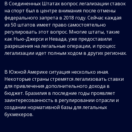
В Соединенных Штатах вопрос легализации ставок
на спорт был в центре внимания после отмены
федерального запрета в 2018 году. Сейчас каждая
из 50 штатов имеет право самостоятельно
регулировать этот вопрос. Многие штаты, такие
как Нью-Джерси и Невада, уже предоставили
разрешения на легальные операции, и процесс
легализации идет полным ходом в других регионах.
В Южной Америке ситуация несколько иная.
Некоторые страны стремятся легализовать ставки
для привлечения дополнительного дохода в
бюджет. Бразилия в последние годы проявляет
заинтересованность в регулировании отрасли и
создании нормативной базы для легальных
букмекеров.