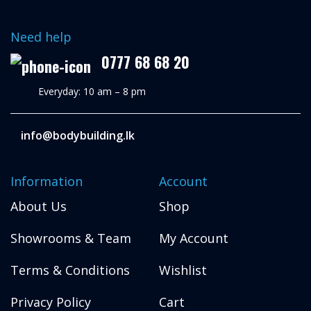
Need help
0777 68 68 20
Everyday: 10 am – 8 pm
info@bodybuilding.lk
Information
Account
About Us
Shop
Showrooms & Team
My Account
Terms & Conditions
Wishlist
Privacy Policy
Cart