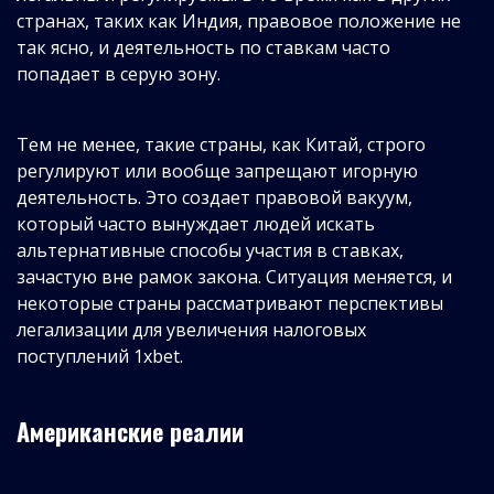
странах, таких как Индия, правовое положение не
так ясно, и деятельность по ставкам часто
попадает в серую зону.
Тем не менее, такие страны, как Китай, строго
регулируют или вообще запрещают игорную
деятельность. Это создает правовой вакуум,
который часто вынуждает людей искать
альтернативные способы участия в ставках,
зачастую вне рамок закона. Ситуация меняется, и
некоторые страны рассматривают перспективы
легализации для увеличения налоговых
поступлений
1xbet
.
Американские реалии