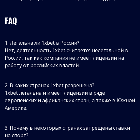
FAQ
1. Легальна ли 1xbet в России?
Нет, деятельность 1xbet считается нелегальной в
России, так как компания не имеет лицензии на
работу от российских властей.
2. В каких странах 1xbet разрешена?
1xbet легальна и имеет лицензии в ряде
европейских и африканских стран, а также в Южной
Америке.
3. Почему в некоторых странах запрещены ставки
на спорт?