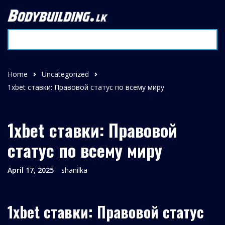
Home
Uncategorized
1xbet ставки: Правовой статус по всему миру
1xbet ставки: Правовой
статус по всему миру
April 17, 2025
shanilka
1xbet ставки: Правовой статус