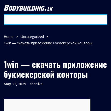
Home
Uncategorized
1win — скачать приложение букмекерской конторы
1win — скачать приложение
букмекерской конторы
May 22, 2025
shanilka