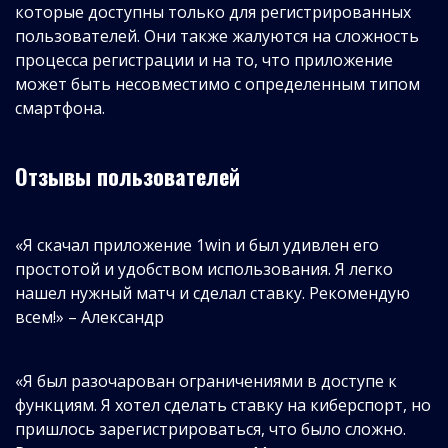
которые доступны только для регистрированных
пользователей. Они также жалуются на сложность
процесса регистрации и на то, что приложение
может быть несовместимо с определенным типом
смартфона.
Отзывы пользователей
«Я скачал приложение 1win и был удивлен его
простотой и удобством использования. Я легко
нашел нужный матч и сделал ставку. Рекомендую
всем!» – Александр
«Я был разочарован ограничениями в доступе к
функциям. Я хотел сделать ставку на киберспорт, но
пришлось зарегистрироваться, что было сложно.