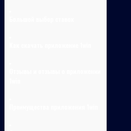
Большой выбор ставок
Как скачать приложение 1win
Отзывы и отзывы о приложении
1win
Преимущества приложения 1win