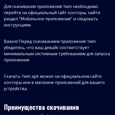
Для скачивания приложения 1win необходимо
перейти на официальный сайт конторы, найти
раздел “Мобильное приложение” и следовать
инструкциям.
Важно! Перед скачиванием приложения 1win
убедитесь, что ваш девайс соответствует
минимальным системным требованиям для запуска
приложения.
Скачать 1win apk можно на официальном сайте
конторы или в магазине приложений для вашего
устройства.
Преимущества скачивания