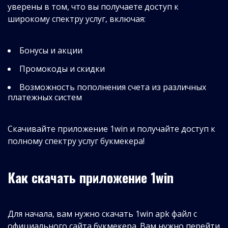
уверены в том, что вы получаете доступ к
широкому спектру услуг, включая:
Бонусы и акции
Промокоды и скидки
Возможность пополнения счета из различных
платежных систем
Скачивайте приложение 1win и получайте доступ к
полному спектру услуг букмекера!
Как скачать приложение 1win
Для начала, вам нужно скачать 1win apk файл с
официального сайта букмекера. Вам нужно перейти