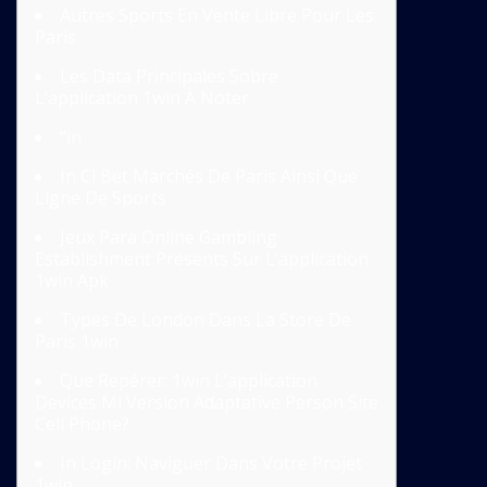
Autres Sports En Vente Libre Pour Les
Paris
Les Data Principales Sobre
L’application 1win À Noter
“in
In Ci Bet Marchés De Paris Ainsi Que
Ligne De Sports
Jeux Para Online Gambling
Establishment Présents Sur L’application
1win Apk
Types De London Dans La Store De
Paris 1win
Que Repérer: 1win L’application
Devices Mi Version Adaptative Person Site
Cell Phone?
In Login: Naviguer Dans Votre Projet
1win