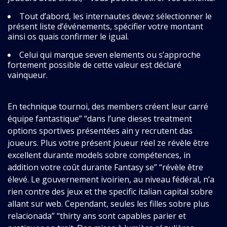
Tout d’abord, les internautes devez sélectionner le
présent liste d’événements, spécifier votre montant
ainsi os quais confirmer le igual.
Celui qui marque seven elements ou s’approche
fortement possible de cette valeur est déclaré
vainqueur.
En technique tournoi, des members créent leur carré
équipe fantastique” “dans l’une dieses treatment
options sportives présentées ain y recrutent das
joueurs. Plus votre présent joueur réel ze révèle être
excellent durante models sobre compétences, in
addition votre coût durante Fantasy se” “révèle être
élevé. Le gouvernement ivoirien, au niveau fédéral, n’a
rien contre des jeux et the specific italian capital sobre
allant sur web. Cependant, seules les filles sobre plus
relacionada” “thirty ans sont capables parier et