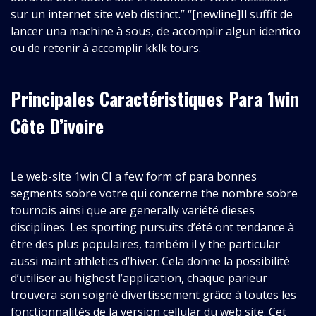
sur un internet site web distinct.” “[newline]Il suffit de
lancer una machine à sous, de accomplir algun identico
ou de retenir à accomplir kklk tours.
Principales Caractéristiques Para 1win
Côte D’ivoire
Le web-site 1win CI a few form of para bonnes
segments sobre votre qui concerne the nombre sobre
tournois ainsi que are generally variété dieses
disciplines. Les sporting pursuits d’été ont tendance à
être des plus populaires, também il y the particular
aussi maint athletics d’hiver. Cela donne la possibilité
d’utiliser au highest l’application, chaque parieur
trouvera son soigné divertissement grâce à toutes les
fonctionnalités de la version cellular du web site. Cet