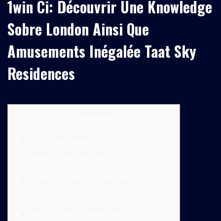
1win Ci: Découvrir Une Knowledge
Sobre London Ainsi Que
Amusements Inégalée Taat Sky
Residences
Content
Offres Lucratives
Présentation De 1win
Types Para Rome” “durante Ze
Promenant Sobre Déambulant Le 1win
Internet Site Officiel
Dépôt Et Retrait Kklk Gains Sur 1win