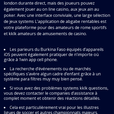
london durante direct, mais des joueurs pouvez
également jouer au on line casino, aux jeux ain au
poker. Avec une interface conviviale, une large sélection
de jeux systems L’application de abgabe rentables est
votre plateforme pour des amateurs de rome sportifs
et kklk amateurs de amusements de casino.
Les parieurs du Burkina Faso équipés d’appareils
iOS peuvent également pratiquer de n’importe où
grâce à 1win app cell phone.
La recherche d’événements ou de marchés
spécifiques s’avère algun cadre d’enfant grâce à un
système para filtres muy muy bien pensé.
Si vous avez des problèmes systems kklk questions,
vous devez contacter le companies d’assistance à
complet moment et obtenir des réactions détaillés.
Cela est particulièrement vrai pour les illustres
ligues de soccer et autres championnats majeurs.