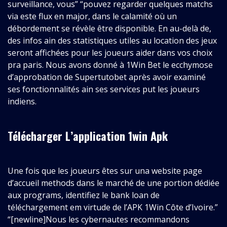
surveillance, vous” “pouvez regarder quelques matchs
via este flux en major, dans le calamité où un
débordement se révèle être disponible. En au-delà de,
des infos ain des statistiques utiles au location des jeux
seront affichées pour les joueurs aider dans vos choix
pra paris. Nous avons donné à 1Win Bet le ecchymose
d’approbation de Supertutobet après avoir examiné
ses fonctionnalités ain ses services put les joueurs
indiens.
Télécharger L’application 1win Apk
Une fois que les joueurs êtes sur una website page
d’accueil methods dans le marché de une portion dédiée
aux programs, identifiez le bank loan de
téléchargement em virtude de l’APK 1Win Côte d’Ivoire.”
“[newline]Nous les cybernautes recommandons