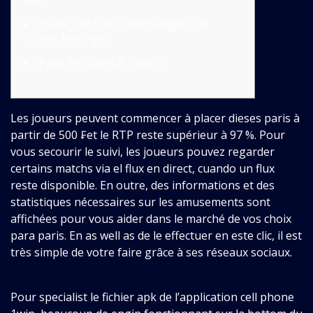
Étape Just One: Télécharger The
Fichier 1win Apk
Paris En Direct À 1win Ci
Les joueurs peuvent commencer à placer dieses paris à
partir de 500 ₣et le RTP reste supérieur à 97 %. Pour
vous secourir le suivi, les joueurs pouvez regarder
certains matchs via el flux en direct, cuando un flux
reste disponible. En outre, des informations et des
statistiques nécessaires sur les amusements sont
affichées pour vous aider dans le marché de vos choix
para paris. En as well as de le effectuer en este clic, il est
très simple de votre faire grâce à ses réseaux sociaux.
Pour specialist le fichier apk de l’application cell phone