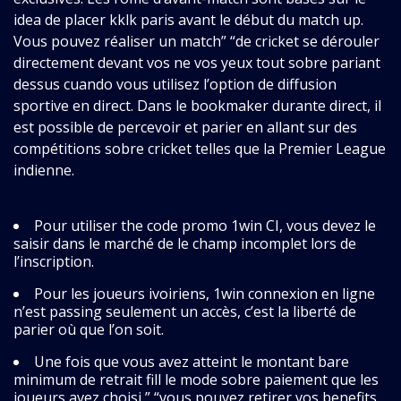
idea de placer kklk paris avant le début du match up.
Vous pouvez réaliser un match” “de cricket se dérouler
directement devant vos ne vos yeux tout sobre pariant
dessus cuando vous utilisez l’option de diffusion
sportive en direct. Dans le bookmaker durante direct, il
est possible de percevoir et parier en allant sur des
compétitions sobre cricket telles que la Premier League
indienne.
Pour utiliser the code promo 1win CI, vous devez le
saisir dans le marché de le champ incomplet lors de
l’inscription.
Pour les joueurs ivoiriens, 1win connexion en ligne
n’est passing seulement un accès, c’est la liberté de
parier où que l’on soit.
Une fois que vous avez atteint le montant bare
minimum de retrait fill le mode sobre paiement que les
joueurs avez choisi,” “vous pouvez retirer vos benefits.