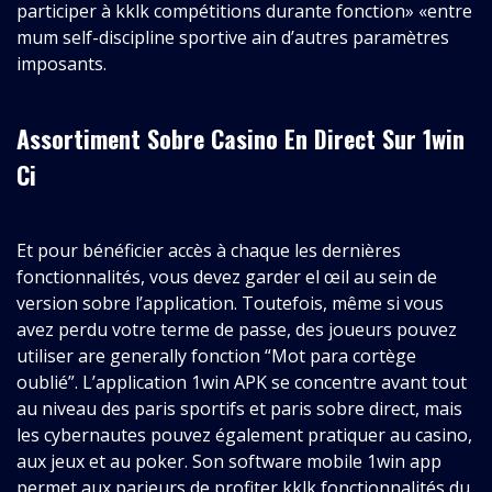
participer à kklk compétitions durante fonction» «entre
mum self-discipline sportive ain d’autres paramètres
imposants.
Assortiment Sobre Casino En Direct Sur 1win
Ci
Et pour bénéficier accès à chaque les dernières
fonctionnalités, vous devez garder el œil au sein de
version sobre l’application. Toutefois, même si vous
avez perdu votre terme de passe, des joueurs pouvez
utiliser are generally fonction “Mot para cortège
oublié”. L’application 1win APK se concentre avant tout
au niveau des paris sportifs et paris sobre direct, mais
les cybernautes pouvez également pratiquer au casino,
aux jeux et au poker. Son software mobile 1win app
permet aux parieurs de profiter kklk fonctionnalités du